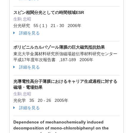
スピン相関分光としての時間領域ESR
生駒 忠昭
分光研究 55 ( 1 ) 21 - 30 2006年
詳細を見る
ポリビニルカルバゾール薄膜の巨大磁気抵抗効果
東北大学金属材料研究所強磁場超伝導材料研究センター
平成17年度年次報告書 ,187-189 2006年
詳細を見る
光導電性高分子薄膜におけるキャリア生成過程に対する
磁場・電場効果
生駒 忠昭
光化学 35 20 - 26 2005年
詳細を見る
Dependence of mechanochemically induced
decomposition of mono-chlorobiphenyl on the