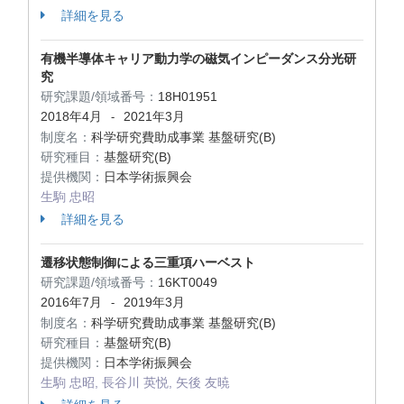
詳細を見る
有機半導体キャリア動力学の磁気インピーダンス分光研
究
研究課題/領域番号：
18H01951
2018年4月
2021年3月
-
制度名：
科学研究費助成事業 基盤研究(B)
研究種目：
基盤研究(B)
提供機関：
日本学術振興会
生駒 忠昭
詳細を見る
遷移状態制御による三重項ハーベスト
研究課題/領域番号：
16KT0049
2016年7月
2019年3月
-
制度名：
科学研究費助成事業 基盤研究(B)
研究種目：
基盤研究(B)
提供機関：
日本学術振興会
生駒 忠昭, 長谷川 英悦, 矢後 友暁