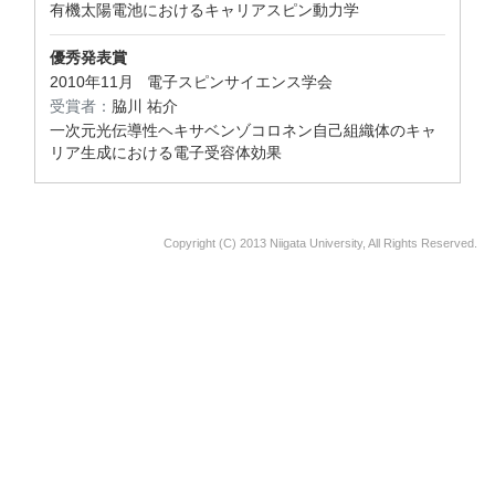
有機太陽電池におけるキャリアスピン動力学
優秀発表賞
2010年11月 電子スピンサイエンス学会
受賞者：
脇川 祐介
一次元光伝導性ヘキサベンゾコロネン自己組織体のキャ
リア生成における電子受容体効果
Copyright (C) 2013 Niigata University, All Rights Reserved.