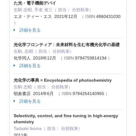
た光・電子機能デバイ
生駒 忠昭, 手老 省三（ 担当： 分担執筆）
エヌ・ティー・エス 2021年12月
（ ISBN:
4860431030
）
詳細を見る
光化学フロンティア : 未来材料を生む有機光化学の基礎
生駒, 忠昭（ 担当： 分担執筆）
化学同人 2018年12月
（ ISBN:
9784759814194
）
詳細を見る
光化学の事典 = Encyclopedia of photochemistry
生駒 忠昭（ 担当： 分担執筆）
朝倉書店 2014年6月
（ ISBN:
9784254140965
）
詳細を見る
Selectivity, control, and fine tuning in high-energy
chemistry
Tadaaki Ikoma（ 担当： 分担執筆）
2011年