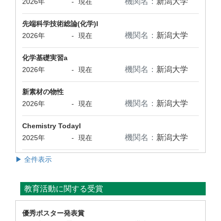
機関名：
新潟大学
2026年
-
現在
先端科学技術総論(化学)I
機関名：
新潟大学
2026年
-
現在
化学基礎実習a
機関名：
新潟大学
2026年
-
現在
新素材の物性
機関名：
新潟大学
2026年
-
現在
Chemistry TodayI
機関名：
新潟大学
2025年
-
現在
▶ 全件表示
教育活動に関する受賞
優秀ポスター発表賞