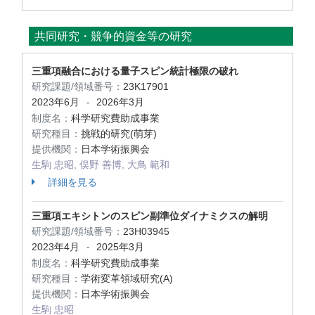
共同研究・競争的資金等の研究
三重項融合における量子スピン統計極限の破れ
研究課題/領域番号：
23K17901
2023年6月
2026年3月
-
制度名：
科学研究費助成事業
研究種目：
挑戦的研究(萌芽)
提供機関：
日本学術振興会
生駒 忠昭, 俣野 善博, 大鳥 範和
詳細を見る
三重項エキシトンのスピン副準位ダイナミクスの解明
研究課題/領域番号：
23H03945
2023年4月
2025年3月
-
制度名：
科学研究費助成事業
研究種目：
学術変革領域研究(A)
提供機関：
日本学術振興会
生駒 忠昭