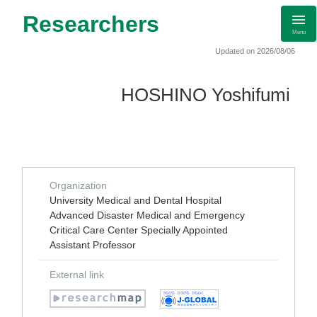
Researchers
Menu
Updated on 2026/08/06
HOSHINO Yoshifumi
Organization
University Medical and Dental Hospital
Advanced Disaster Medical and Emergency
Critical Care Center Specially Appointed
Assistant Professor
External link