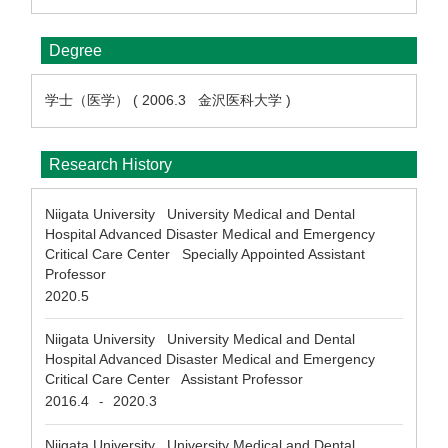
Degree
学士（医学） ( 2006.3 金沢医科大学 )
Research History
Niigata University University Medical and Dental
Hospital Advanced Disaster Medical and Emergency
Critical Care Center Specially Appointed Assistant
Professor
2020.5
Niigata University University Medical and Dental
Hospital Advanced Disaster Medical and Emergency
Critical Care Center Assistant Professor
2016.4
2020.3
-
Niigata University University Medical and Dental