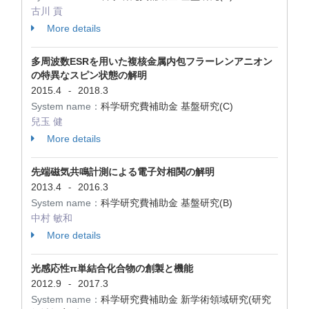
古川 貢
More details
多周波数ESRを用いた複核金属内包フラーレンアニオン
の特異なスピン状態の解明
2015.4
2018.3
-
System name：
科学研究費補助金 基盤研究(C)
兒玉 健
More details
先端磁気共鳴計測による電子対相関の解明
2013.4
2016.3
-
System name：
科学研究費補助金 基盤研究(B)
中村 敏和
More details
光感応性π単結合化合物の創製と機能
2012.9
2017.3
-
System name：
科学研究費補助金 新学術領域研究(研究