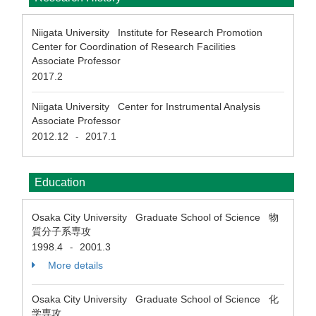
Niigata University Institute for Research Promotion
Center for Coordination of Research Facilities
Associate Professor
2017.2
Niigata University Center for Instrumental Analysis
Associate Professor
2012.12
2017.1
-
Education
Osaka City University Graduate School of Science 物
質分子系専攻
1998.4
2001.3
-
More details
Osaka City University Graduate School of Science 化
学専攻