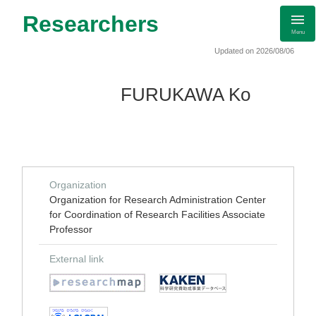
Researchers
Menu
Updated on 2026/08/06
FURUKAWA Ko
Organization
Organization for Research Administration Center
for Coordination of Research Facilities Associate
Professor
External link