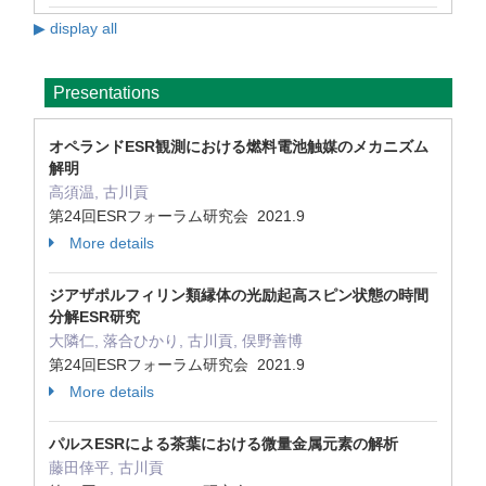
▶ display all
Presentations
オペランドESR観測における燃料電池触媒のメカニズム
解明
高須温, 古川貢
第24回ESRフォーラム研究会 2021.9
More details
ジアザポルフィリン類縁体の光励起高スピン状態の時間
分解ESR研究
大隣仁, 落合ひかり, 古川貢, 俣野善博
第24回ESRフォーラム研究会 2021.9
More details
パルスESRによる茶葉における微量金属元素の解析
藤田倖平, 古川貢