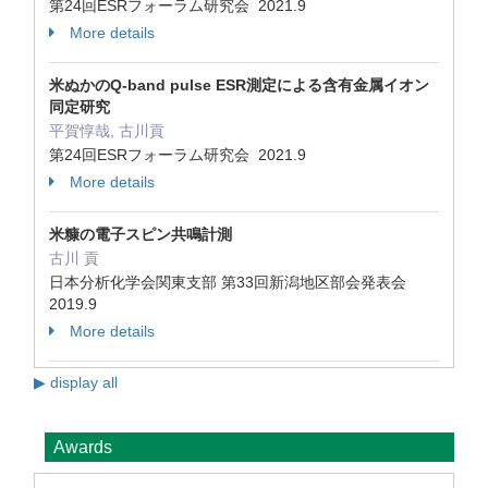
第24回ESRフォーラム研究会 2021.9
More details
米ぬかのQ-band pulse ESR測定による含有金属イオン
同定研究
平賀惇哉, 古川貢
第24回ESRフォーラム研究会 2021.9
More details
米糠の電子スピン共鳴計測
古川 貢
日本分析化学会関東支部 第33回新潟地区部会発表会
2019.9
More details
▶ display all
Awards