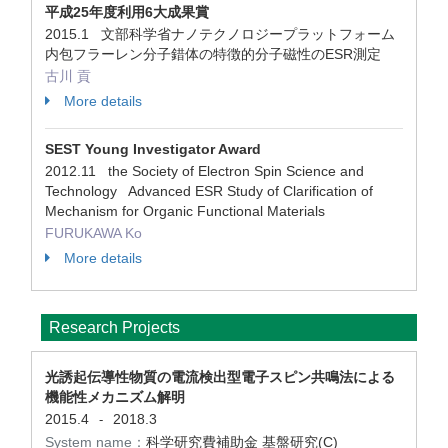
平成25年度利用6大成果賞
2015.1 文部科学省ナノテクノロジープラットフォーム
内包フラーレン分子錯体の特徴的分子磁性のESR測定
古川 貢
More details
SEST Young Investigator Award
2012.11 the Society of Electron Spin Science and
Technology Advanced ESR Study of Clarification of
Mechanism for Organic Functional Materials
FURUKAWA Ko
More details
Research Projects
光誘起伝導性物質の電流検出型電子スピン共鳴法による
機能性メカニズム解明
2015.4
2018.3
-
System name：
科学研究費補助金 基盤研究(C)