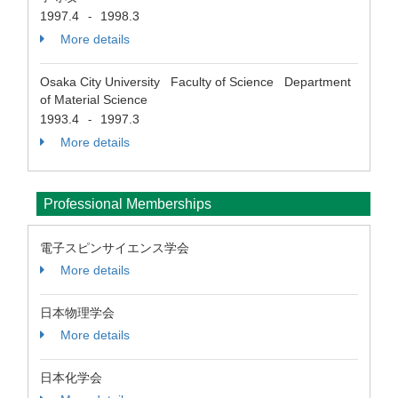
1997.4
1998.3
-
More details
Osaka City University Faculty of Science Department
of Material Science
1993.4
1997.3
-
More details
Professional Memberships
電子スピンサイエンス学会
More details
日本物理学会
More details
日本化学会