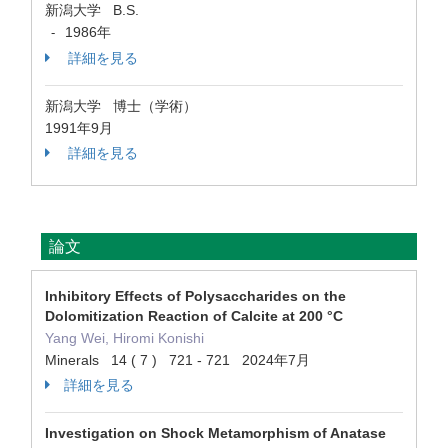
新潟大学 B.S.
1986年
-
詳細を見る
新潟大学 博士（学術）
1991年9月
詳細を見る
論文
Inhibitory Effects of Polysaccharides on the
Dolomitization Reaction of Calcite at 200 °C
Yang Wei, Hiromi Konishi
Minerals 14 ( 7 ) 721 - 721 2024年7月
詳細を見る
Investigation on Shock Metamorphism of Anatase