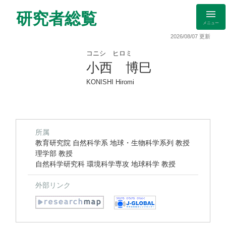
研究者総覧
メニュー
2026/08/07 更新
コニシ ヒロミ
小西 博巳
KONISHI Hiromi
所属
教育研究院 自然科学系 地球・生物科学系列 教授
理学部 教授
自然科学研究科 環境科学専攻 地球科学 教授
外部リンク