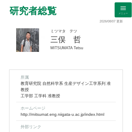
研究者総覧
メニュー
2026/08/07 更新
ミツマタ テツ
三俣 哲
MITSUMATA Tetsu
所属
教育研究院 自然科学系 生産デザイン工学系列 准
教授
工学部 工学科 准教授
ホームページ
http://mitsumat.eng.niigata-u.ac.jp/index.html
外部リンク