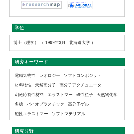
学位
博士（理学） （ 1999年3月 北海道大学 ）
研究キーワード
電磁気物性
レオロジー
ソフトコンポジット
材料物性
天然高分子
高分子アクチュエータ
刺激応答性材料
エラストマー
磁性粒子
天然物化学
多糖
バイオプラスチック
高分子ゲル
磁性エラストマー
ソフトマテリアル
研究分野