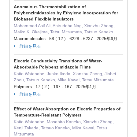
Anomalous Thermostabilization of
Polybenzimidazoles by Ethylene Incorporation for
Biobased Flexible Insulators
Mohammad Asif Ali, Aniruddha Nag, Xianzhu Zhong,
Maiko K. Okajima, Tetsu Mitsumata, Tatsuo Kaneko
Macromolecules 58 ( 12 ) 6228 - 6237 2025年6月
詳細を見る
Electric Conductivity Transitions of Water-
Absorbable Polybenzimidazole Films
Kaito Watanabe, Junko Ikeda, Xianzhu Zhong, Jiabei
Zhou, Tatsuo Kaneko, Mika Kawai, Tetsu Mitsumata
Polymers 17 ( 2 ) 167 - 167 2025年1月
詳細を見る
Effect of Water Absorption on Electric Properties of
Temperature-Resistant Polymers
Kaito Watanabe, Masahiro Kaneko, Xianzhu Zhong,
Kenji Takada, Tatsuo Kaneko, Mika Kawai, Tetsu
Mitsumata