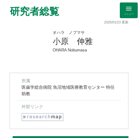
研究者総覧
メニュー
2025/01/23 更新
オハラ ノブマサ
小原 伸雅
OHARA Nobumasa
所属
医歯学総合病院 魚沼地域医療教育センター 特任
助教
外部リンク