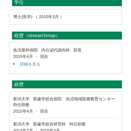
学位
博士(医学) （ 2010年3月 ）
経歴（researchmap）
魚沼基幹病院 内分泌代謝内科 部長
2015年4月
現在
-
詳細を見る
経歴
新潟大学 医歯学総合病院 魚沼地域医療教育センター
特任助教
2015年4月
現在
-
新潟大学 医歯学総合研究科 特任助教
2014年7月
2015年3月
-