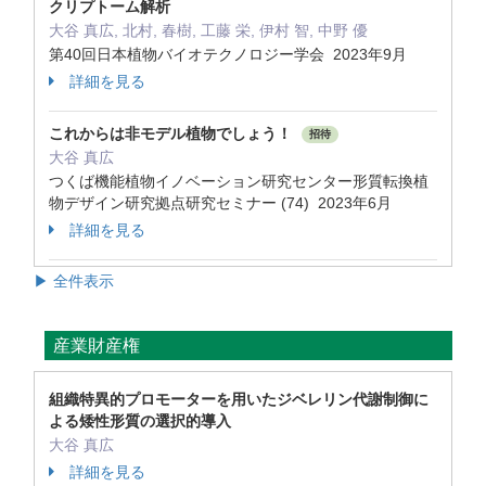
クリプトーム解析
大谷 真広, 北村, 春樹, 工藤 栄, 伊村 智, 中野 優
第40回日本植物バイオテクノロジー学会 2023年9月
詳細を見る
これからは非モデル植物でしょう！
招待
大谷 真広
つくば機能植物イノベーション研究センター形質転換植
物デザイン研究拠点研究セミナー (74) 2023年6月
詳細を見る
▶ 全件表示
産業財産権
組織特異的プロモーターを用いたジベレリン代謝制御に
よる矮性形質の選択的導入
大谷 真広
詳細を見る