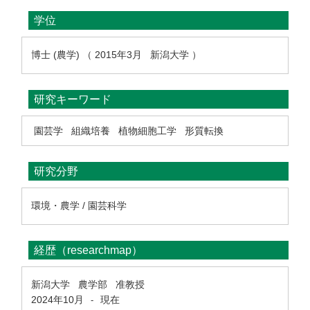
学位
博士 (農学) （ 2015年3月 新潟大学 ）
研究キーワード
園芸学
組織培養
植物細胞工学
形質転換
研究分野
環境・農学 / 園芸科学
経歴（researchmap）
新潟大学 農学部 准教授
2024年10月
現在
-