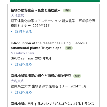
植物の物質生産～色素と脂肪酸～
招待
大谷真広
理工連携化学系コアステーション 新⼤化学・医⻭学分野
横断セミナー 2024年11月
詳細を見る
Introduction of the researches using liliaceous
ornamental plants Tricyrtis spp.
招待
Masahiro Otani
SRUC seminar 2024年8月
詳細を見る
南極地域観測隊の紹介と南極の植物研究
招待
大谷真広
福井県立大学 生物資源学先端セミナー 2024年5月
詳細を見る
南極地域に自生するオオハリガネゴケにおけるトランス