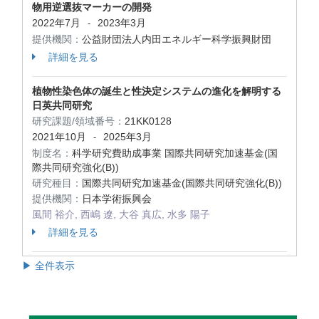
物用逆選抜マーカーの開発
2022年7月
2023年3月
-
提供機関：
公益財団法人内田エネルギー科学振興財団
詳細を見る
植物性染色体の誕生と性決定システムの進化を解明する
日英共同研究
研究課題/領域番号：
21KK0128
2021年10月
2025年3月
-
制度名：
科学研究費助成事業 国際共同研究加速基金(国
際共同研究強化(B))
研究種目：
国際共同研究加速基金(国際共同研究強化(B))
提供機関：
日本学術振興会
風間 裕介, 西嶋 遼, 大谷 真広, 水多 陽子
詳細を見る
▶ 全件表示