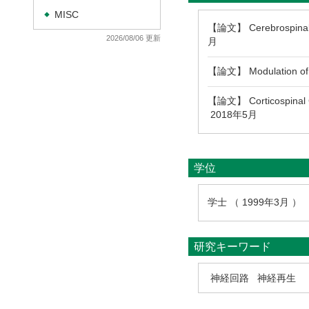
MISC
◆
【論文】 Cerebrospinal flu
2026/08/06 更新
月
【論文】 Modulation of Bot
【論文】 Corticospinal Cir
2018年5月
学位
学士 （ 1999年3月 ）
研究キーワード
神経回路
神経再生