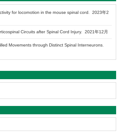
tivity for locomotion in the mouse spinal cord. 2023年2
ticospinal Circuits after Spinal Cord Injury. 2021年12月
lled Movements through Distinct Spinal Interneurons.