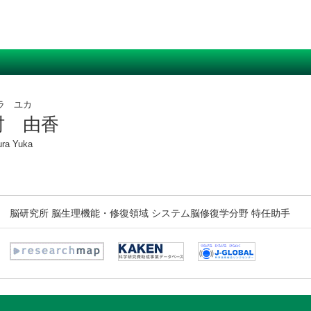
ラ ユカ
村 由香
ra Yuka
脳研究所 脳生理機能・修復領域 システム脳修復学分野 特任助手