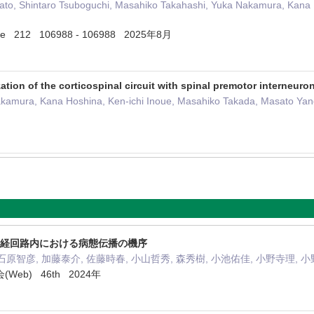
 Sato, Shintaro Tsuboguchi, Masahiko Takahashi, Yuka Nakamura, Kana
ease 212 106988 - 106988 2025年8月
ation of the corticospinal circuit with spinal premotor interneuro
akamura, Kana Hoshina, Ken-ichi Inoue, Masahiko Takada, Masato Yan
動神経回路内における病態伝播の機序
石原智彦, 加藤泰介, 佐藤時春, 小山哲秀, 森秀樹, 小池佑佳, 小野寺理, 
eb) 46th 2024年