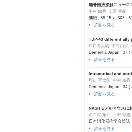
脳脊髄液接触ニューロ
中村 由香, 上野 将紀
細胞 55 ( 5 ) 308 -
詳細を見る
TDP-43 differentially
坪口晋太朗, 中村由香, 
Dementia Japan 37 (
詳細を見る
Intracortical and c
坪口 晋太朗, 中村 由香,
Dementia Japan 34 (
詳細を見る
NASHモデルマウス
名古屋 拓郎, 上村 顕也, 
日本消化器病学会雑誌 115
詳細を見る