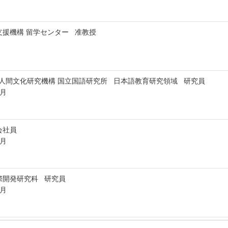
支援機構 留学センター 准教授
 人間文化研究機構 国立国語研究所 日本語教育研究領域 研究員
3月
会社員
3月
際開発研究科 研究員
3月