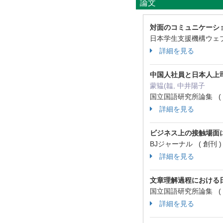
論文
対面のコミュニケーシ
日本学生支援機構ウェブ
詳細を見る
中国人社員と日本人上
蒙韫(韞, 中井陽子
国立国語研究所論集 ( 19 
詳細を見る
ビジネス上の接触場面
BJジャーナル ( 創刊 ) 
詳細を見る
文章理解過程における
国立国語研究所論集 ( 14 
詳細を見る