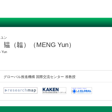
 ユン
 韫（韞）（MENG Yun）
 Yun
グローバル推進機構 国際交流センター 准教授