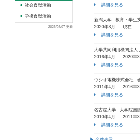
詳細を見る
社会貢献活動
◆
学術貢献活動
◆
新潟大学 教育・学生
2020年3月
現在
-
2026/08/07 更新
詳細を見る
大学共同利用機関法人
2016年4月
2020年
-
詳細を見る
ウシオ電機株式会社 
2011年4月
2016年
-
詳細を見る
名古屋大学 大学院国
2010年4月
2011年
-
詳細を見る
▶ 全件表示