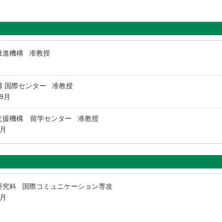
推進機構 准教授
 国際センター 准教授
年9月
支援機構 留学センター 准教授
9月
研究科 国際コミュニケーション専攻
3月