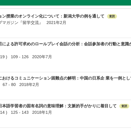
ョン授業のオンライン化について：新潟大学の例を通して
査読
マガジン『留学交流』 2021年2月
司による許可求めのロールプレイ会話の分析：会話参加者の行動と意識
) 109 - 126 2020年7月
におけるコミュニケーション困難点の解明：中国の日系企 業を一例とし
67 - 80 2018年2月
日本語学習者の固有名詞の意味理解：文脈的手がかりに着目して
査読
) 125 - 143 2018年1月