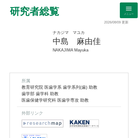
研究者総覧
メニュー
2026/08/09 更新
ナカジマ マユカ
中島 麻由佳
NAKAJIMA Mayuka
所属
教育研究院 医歯学系 歯学系列(歯) 助教
歯学部 歯学科 助教
医歯保健学研究科 医歯学専攻 助教
外部リンク