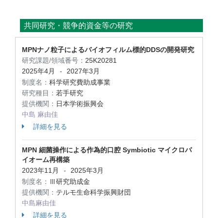
共同研究・競争的資金等の研究
MPNナノ粒子によるバイオフィルム標的DDSの開発研究
研究課題/領域番号：
25K20281
2025年4月
2027年3月
-
制度名：
科学研究費助成事業
研究種目：
若手研究
提供機関：
日本学術振興会
中島 麻由佳
詳細を見る
MPN 細菌操作による作為的口腔 Symbiotic マイクロバ
イオーム再構築
2023年11月
2025年3月
-
制度名：
Ⅲ研究助成金
提供機関：
テルモ生命科学振興財団
中島麻由佳
詳細を見る