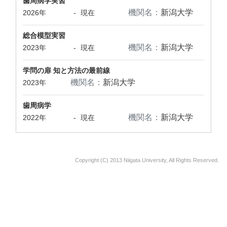
歯周病学実習
機関名：
新潟大学
2026年
-
現在
総合模型実習
機関名：
新潟大学
2023年
-
現在
学問の扉 知と方法の最前線
機関名：
新潟大学
2023年
歯周病学
機関名：
新潟大学
2022年
-
現在
Copyright (C) 2013 Niigata University, All Rights Reserved.