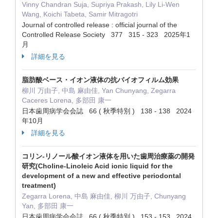
Vinny Chandran Suja, Supriya Prakash, Lily Li-Wen
Wang, Koichi Tabeta, Samir Mitragotri
Journal of controlled release : official journal of the
Controlled Release Society 377 315 - 323 2025年1
月
詳細を見る
脂肪酸ベース・イオン液体の抗バイオフィルム効果
柳川 万由子, 中島 麻由佳, Yan Chunyang, Zegarra
Caceres Lorena, 多部田 康一
日本歯周病学会会誌 66 ( 秋季特別 ) 138 - 138 2024
年10月
詳細を見る
コリン-リノール酸イオン液体を用いた歯周治療薬の開発
研究(Choline-Linoleic Acid ionic liquid for the
development of a new and effective periodontal
treatment)
Zegarra Lorena, 中島 麻由佳, 柳川 万由子, Chunyang
Yan, 多部田 康一
日本歯周病学会会誌 66 ( 秋季特別 ) 153 - 153 2024