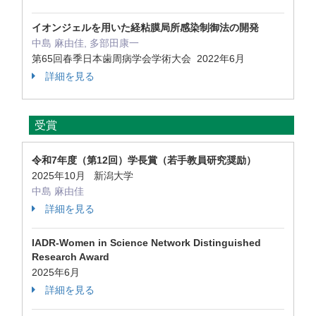
イオンジェルを⽤いた経粘膜局所感染制御法の開発
中島 麻由佳, 多部田康一
第65回春季⽇本⻭周病学会学術⼤会 2022年6月
詳細を見る
受賞
令和7年度（第12回）学長賞（若手教員研究奨励）
2025年10月 新潟大学
中島 麻由佳
詳細を見る
IADR-Women in Science Network Distinguished
Research Award
2025年6月
詳細を見る