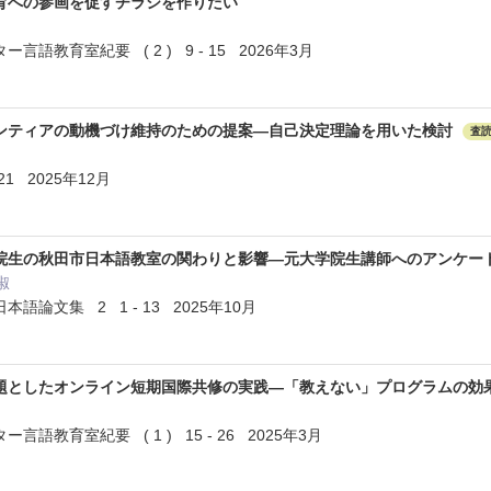
育への参画を促すチラシを作りたい
語教育室紀要 ( 2 ) 9 - 15 2026年3月
ンティアの動機づけ維持のための提案―自己決定理論を用いた検討
査
21 2025年12月
院生の秋田市日本語教室の関わりと影響―元大学院生講師へのアンケー
淑
論文集 2 1 - 13 2025年10月
題としたオンライン短期国際共修の実践―「教えない」プログラムの効
語教育室紀要 ( 1 ) 15 - 26 2025年3月