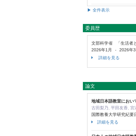
▶ 全件表示
委員歴
文部科学省 「生活者
2026年1月
2026年
-
詳細を見る
論文
地域日本語教室におい
古田梨乃, 平田友香, 宮
国際教養大学研究紀要日本語
詳細を見る