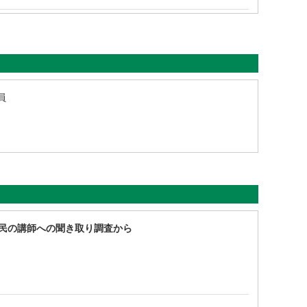
委員
民の講師への聞き取り調査から