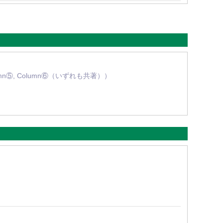
umn⑤, Column⑥（いずれも共著））