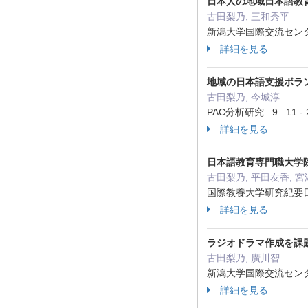
日本人の地域日本語教
古田梨乃, 三和秀平
新潟大学国際交流センター言
詳細を見る
地域の日本語支援ボラ
古田梨乃, 今城淳
PAC分析研究 9 11 - 
詳細を見る
日本語教育専門職大学
古田梨乃, 平田友香, 宮
国際教養大学研究紀要日本語
詳細を見る
ラジオドラマ作成を課
古田梨乃, 廣川智
新潟大学国際交流センター言
詳細を見る