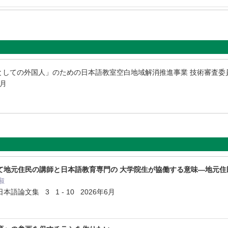
としての外国人」のための日本語教室空白地域解消推進事業 技術審査
3月
て地元住民の講師と日本語教育専門の 大学院生が協働する意味―地元住
淑
論文集 3 1 - 10 2026年6月