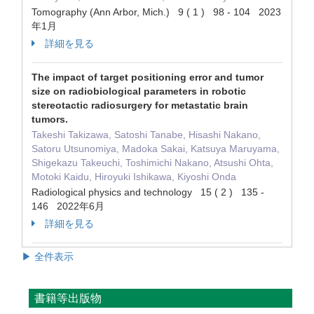
Tomography (Ann Arbor, Mich.) 9 ( 1 ) 98 - 104 2023
年1月
詳細を見る
The impact of target positioning error and tumor
size on radiobiological parameters in robotic
stereotactic radiosurgery for metastatic brain
tumors.
Takeshi Takizawa, Satoshi Tanabe, Hisashi Nakano,
Satoru Utsunomiya, Madoka Sakai, Katsuya Maruyama,
Shigekazu Takeuchi, Toshimichi Nakano, Atsushi Ohta,
Motoki Kaidu, Hiroyuki Ishikawa, Kiyoshi Onda
Radiological physics and technology 15 ( 2 ) 135 -
146 2022年6月
詳細を見る
▶ 全件表示
書籍等出版物