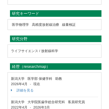
研究キーワード
医学物理学
高精度放射線治療
線量検証
研究分野
ライフサイエンス / 放射線科学
経歴（researchmap）
新潟大学 医学部 保健学科 助教
2026年4月
現在
-
詳細を見る
新潟大学 大学院医歯学総合研究科 客員研究員
2022年4月
2026年3月
-