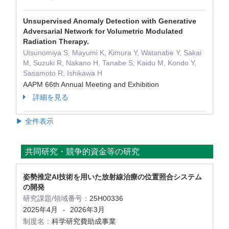
Unsupervised Anomaly Detection with Generative
Adversarial Network for Volumetric Modulated
Radiation Therapy.
Utsunomiya S, Mayumi K, Kimura Y, Watanabe Y, Sakai
M, Suzuki R, Nakano H, Tanabe S, Kaidu M, Kondo Y,
Sasamoto R, Ishikawa H
AAPM 66th Annual Meeting and Exhibition
詳細を見る
▶ 全件表示
共同研究・競争的資金等の研究
姿勢推定AI技術を用いた放射線治療の位置照合システム
の開発
研究課題/領域番号：
25H00336
2025年4月
2026年3月
-
制度名：
科学研究費助成事業