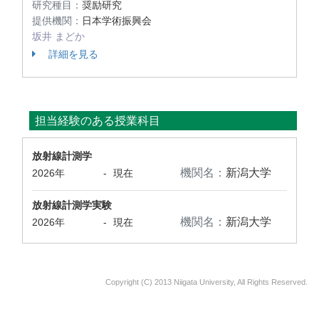
研究種目：
奨励研究
提供機関：
日本学術振興会
坂井 まどか
詳細を見る
担当経験のある授業科目
放射線計測学
機関名：
新潟大学
2026年
-
現在
放射線計測学実験
機関名：
新潟大学
2026年
-
現在
Copyright (C) 2013 Niigata University, All Rights Reserved.