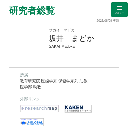
研究者総覧
メニュー
2026/08/09 更新
サカイ マドカ
坂井 まどか
SAKAI Madoka
所属
教育研究院 医歯学系 保健学系列 助教
医学部 助教
外部リンク