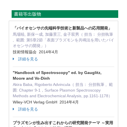
書籍等出版物
「バイオセンサの先端科学技術と新製品への応用開発」
馬場暁, 新保一成, 加藤景三, 金子双男（ 担当： 分担執筆
, 範囲: 第5章2節「表面プラズモンを共鳴法を用いたバイ
オセンサの開発」）
技術情報協会 2014年4月
詳細を見る
"Handbook of Spectroscopy" ed. by Gauglitz,
Moore and Vo-Dinh
Akira Baba, Rigoberto Advincula（ 担当： 分担執筆 , 範
囲: Chapter 9-1，Surface Plasmon Spectroscopy
Methods and Electrochemical Analysis, pp.1161-1178）
Wiley-VCH Verlag GmbH 2014年4月
詳細を見る
プラズモンが生み出すこれからの研究開発テーマ ～実用