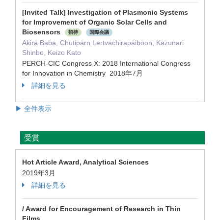
[Invited Talk] Investigation of Plasmonic Systems
for Improvement of Organic Solar Cells and
Biosensors
招待
国際会議
Akira Baba, Chutiparn Lertvachirapaiboon, Kazunari
Shinbo, Keizo Kato
PERCH-CIC Congress X: 2018 International Congress
for Innovation in Chemistry 2018年7月
詳細を見る
▶ 全件表示
受賞
Hot Article Award, Analytical Sciences
2019年3月
詳細を見る
/ Award for Encouragement of Research in Thin
Films