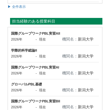
▶ 全件表示
担当経験のある授業科目
国際グループワークPBL実習AII
機関名：
新潟大学
2026年
-
現在
学際的科学総論II
機関名：
新潟大学
2026年
-
現在
国際グループワークPBL実習AI
機関名：
新潟大学
2026年
-
現在
グローバルPBL基礎
機関名：
新潟大学
2026年
-
現在
国際グループワークPBL実習BII
機関名：
新潟大学
2026年
-
現在