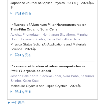
Japanese Journal of Applied Physics 63 ( 6 ) 2024年6
月
詳細を見る
Influence of Aluminum Pillar Nanostructures on
Thin-Film Organic Solar Cells
Apichat Phengdaam, Nonthanan Sitpathom, Minghui
Hong, Kazunari Shinbo, Keizo Kato, Akira Baba
Physica Status Solidi (A) Applications and Materials
Science 2024年
詳細を見る
Plasmonic utilization of silver nanoparticles in
PM6:Y7 organic solar cell
Joseph Baki Kaore, Sachiko Jonai, Akira Baba, Kazunari
Shinbo, Keizo Kato
Molecular Crystals and Liquid Crystals 2024年
詳細を見る
▶ 全件表示