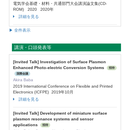
電気学会基礎・材料・共通部門大会講演論文集(CD-
ROM) 2020 2020年
詳細を見る
▶ 全件表示
講演・口頭発表等
[Invited Talk] Investigation of Surface Plasmon
Enhanced Photo-electric Conversion Systems
招待
国際会議
Akira Baba
2019 International Conference on Flexible and Printed
Electronics (ICFPE) 2019年10月
詳細を見る
[Invited Talk] Development of miniature surface
plasmon resonance systems and sensor
applications
招待