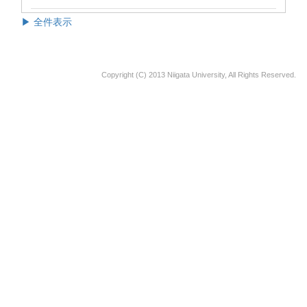
▶ 全件表示
Copyright (C) 2013 Niigata University, All Rights Reserved.