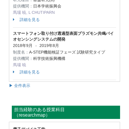
提供機関：
日本学術振興会
馬場 暁, L CHUTIPARN
詳細を見る
スマートフォン取り付け透過型表面プラズモン共鳴バイ
オセンシングシステムの開発
2018年9月
2019年8月
-
制度名：
A-STEP機能検証フェーズ 試験研究タイプ
提供機関：
科学技術振興機構
馬場 暁
詳細を見る
▶ 全件表示
担当経験のある授業科目
（researchmap）