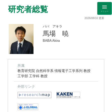
研究者総覧
メニュー
2026/08/10 更新
ババ アキラ
馬場 暁
BABA Akira
所属
教育研究院 自然科学系 情報電子工学系列 教授
工学部 工学科 教授
外部リンク