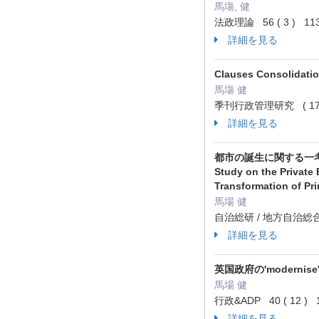
馬塲, 健
法政理論 56 ( 3 ) 113
詳細を見る
Clauses Consol
馬塲 健
季刊行政管理研究 ( 175 
詳細を見る
都市の誕生に関する一考察 :
Study on the Private 
Transformation of Pri
馬場 健
自治総研 / 地方自治総合研究
詳細を見る
英国政府の'modernise
馬場 健
行政&ADP 40 ( 12 ) 
詳細を見る