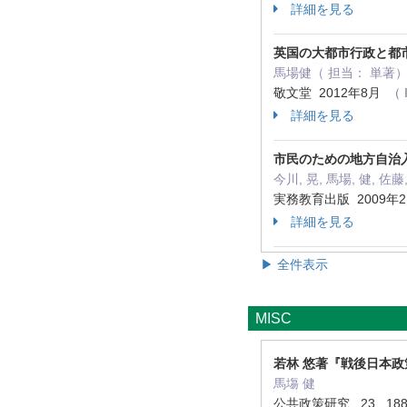
詳細を見る
英国の大都市行政と都市政
馬場健（ 担当： 単著
敬文堂 2012年8月
（ 
詳細を見る
市民のための地方自治
今川, 晃, 馬場, 健, 
実務教育出版 2009年
詳細を見る
▶ 全件表示
MISC
若林 悠著『戦後日本政
馬塲 健
公共政策研究 23 188 -