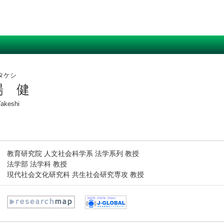
タケシ
場 健
akeshi
教育研究院 人文社会科学系 法学系列 教授
法学部 法学科 教授
現代社会文化研究科 共生社会研究専攻 教授