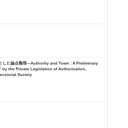
Authority and Town : A Preliminary
 by the Private Legislation of Authorisation,
fessional Society