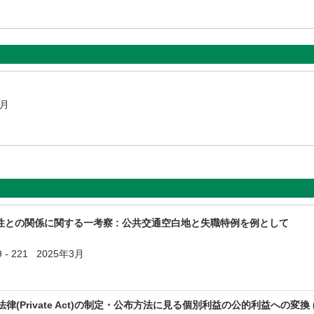
5月
との関係に関する一考察 : 公共交通空白地と失職特例を例として
 - 221 2025年3月
律(Private Act)の制定・公布方法に見る個別利益の公的利益への変換