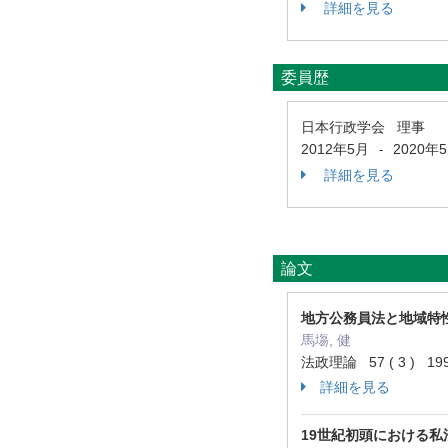
詳細を見る
委員歴
日本行政学会 理事
2012年5月
2020年
-
詳細を見る
論文
地方公務員法と地域特性
馬塲, 健
法政理論 57 ( 3 ) 199
詳細を見る
19世紀初頭における私法