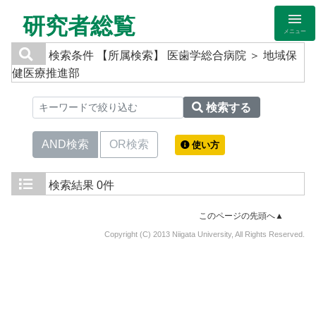
研究者総覧
メニュー
検索条件
【所属検索】 医歯学総合病院 ＞ 地域保
健医療推進部
検索する
AND検索
OR検索
使い方
検索結果
0件
このページの先頭へ▲
Copyright (C) 2013 Niigata University, All Rights Reserved.