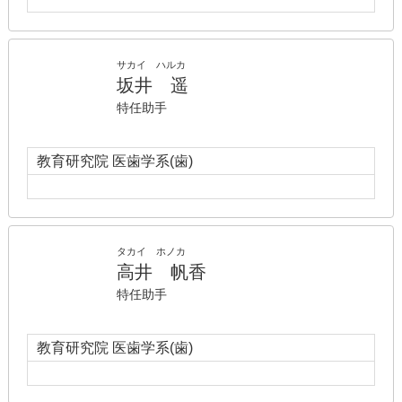
サカイ ハルカ
坂井 遥
特任助手
教育研究院 医歯学系(歯)
タカイ ホノカ
高井 帆香
特任助手
教育研究院 医歯学系(歯)