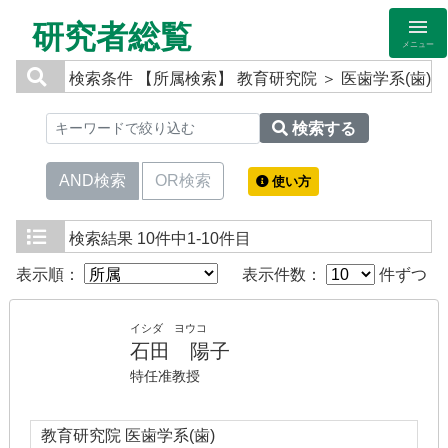
研究者総覧
メニュー
検索条件
【所属検索】 教育研究院 ＞ 医歯学系(歯)
検索する
AND検索
OR検索
使い方
検索結果
10件中1-10件目
表示順：
表示件数：
件ずつ
イシダ ヨウコ
石田 陽子
特任准教授
教育研究院 医歯学系(歯)