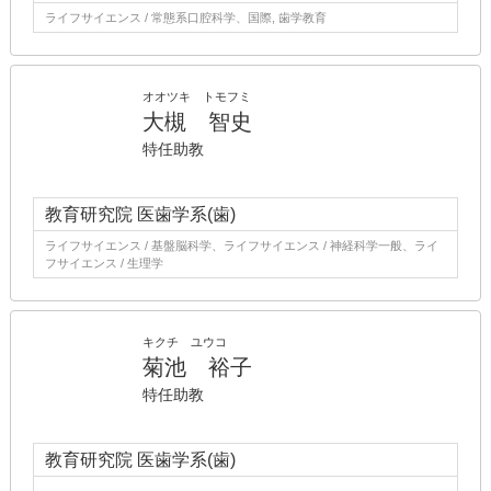
ライフサイエンス / 常態系口腔科学、国際, 歯学教育
オオツキ トモフミ
大槻 智史
特任助教
教育研究院 医歯学系(歯)
ライフサイエンス / 基盤脳科学、ライフサイエンス / 神経科学一般、ライ
フサイエンス / 生理学
キクチ ユウコ
菊池 裕子
特任助教
教育研究院 医歯学系(歯)