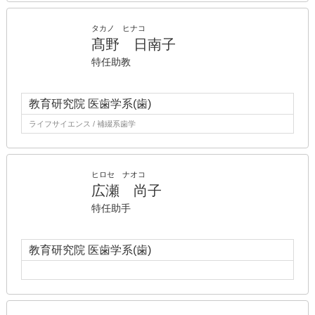
タカノ ヒナコ
髙野 日南子
特任助教
教育研究院 医歯学系(歯)
ライフサイエンス / 補綴系歯学
ヒロセ ナオコ
広瀬 尚子
特任助手
教育研究院 医歯学系(歯)