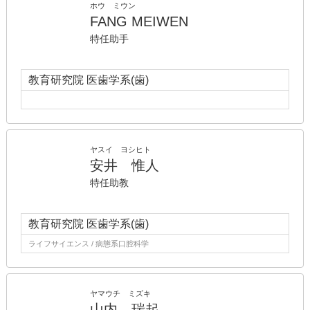
ホウ ミウン
FANG MEIWEN
特任助手
教育研究院 医歯学系(歯)
ヤスイ ヨシヒト
安井 惟人
特任助教
教育研究院 医歯学系(歯)
ライフサイエンス / 病態系口腔科学
ヤマウチ ミズキ
山内 瑞起