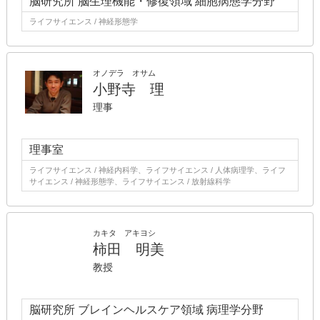
脳研究所 脳生理機能・修復領域 細胞病態学分野
ライフサイエンス / 神経形態学
オノデラ オサム
小野寺 理
理事
理事室
ライフサイエンス / 神経内科学、ライフサイエンス / 人体病理学、ライフ
サイエンス / 神経形態学、ライフサイエンス / 放射線科学
カキタ アキヨシ
柿田 明美
教授
脳研究所 ブレインヘルスケア領域 病理学分野