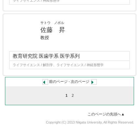
ライフサイエンス / 神経形態学
サトウ ノボル
佐藤 昇
教授
教育研究院 医歯学系 医学系列
ライフサイエンス / 解剖学、ライフサイエンス / 神経形態学
前のページ -
次のページ
1
2
このページの先頭へ▲
Copyright (C) 2013 Niigata University, All Rights Reserved.