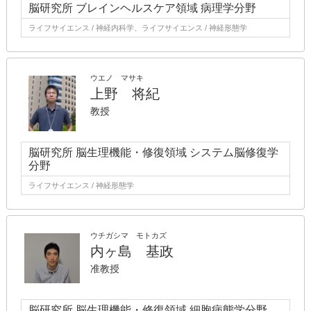
脳研究所 ブレインヘルスケア領域 病理学分野
ライフサイエンス / 神経内科学、ライフサイエンス / 神経形態学
ウエノ マサキ
上野 将紀
教授
脳研究所 脳生理機能・修復領域 システム脳修復学
分野
ライフサイエンス / 神経形態学
ウチガシマ モトカズ
内ヶ島 基政
准教授
脳研究所 脳生理機能・修復領域 細胞病態学分野