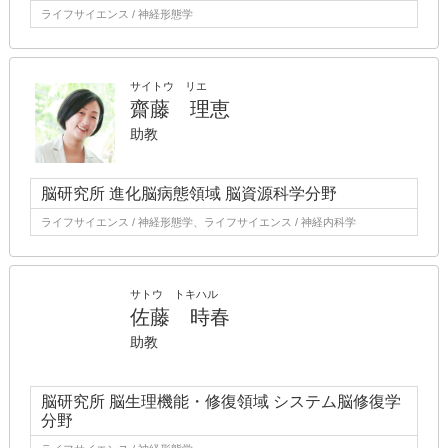
ライフサイエンス / 神経形態学
サイトウ リエ
齋藤 理恵
助教
脳研究所 進化脳病態領域 脳資源科学分野
ライフサイエンス / 神経形態学、ライフサイエンス / 神経内科学
サトウ トキハル
佐藤 時春
助教
脳研究所 脳生理機能・修復領域 システム脳修復学
分野