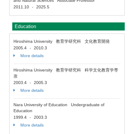
and Natural Sciences Associate Professor
2011.10
2025.5
-
Education
Hiroshima University 教育学研究科 文化教育開発
2005.4
2010.3
-
More details
Hiroshima University 教育学研究科 科学文化教育学専
攻
2003.4
2005.3
-
More details
Nara University of Education Undergraduate of
Education
1999.4
2003.3
-
More details