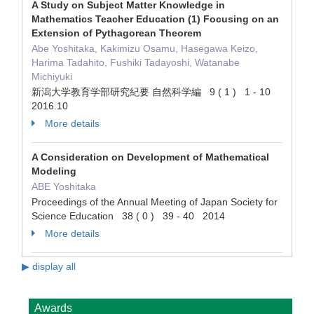
A Study on Subject Matter Knowledge in
Mathematics Teacher Education (1) Focusing on an
Extension of Pythagorean Theorem
Abe Yoshitaka, Kakimizu Osamu, Hasegawa Keizo,
Harima Tadahito, Fushiki Tadayoshi, Watanabe
Michiyuki
新潟大学教育学部研究紀要 自然科学編 9 ( 1 ) 1 - 10
2016.10
More details
A Consideration on Development of Mathematical
Modeling
ABE Yoshitaka
Proceedings of the Annual Meeting of Japan Society for
Science Education 38 ( 0 ) 39 - 40 2014
More details
▶ display all
Awards