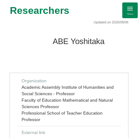
Researchers
Menu
Updated on 2026/08/06
ABE Yoshitaka
Organization
Academic Assembly Institute of Humanities and
Social Sciences - Professor
Faculty of Education Mathematical and Natural
Sciences Professor
Professional School of Teacher Education
Professor
External link