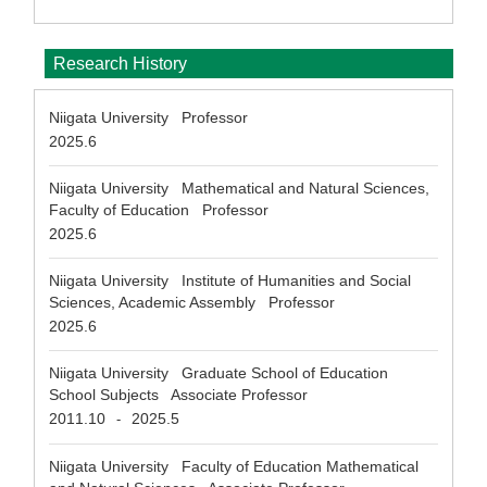
Research History
Niigata University Professor
2025.6
Niigata University Mathematical and Natural Sciences,
Faculty of Education Professor
2025.6
Niigata University Institute of Humanities and Social
Sciences, Academic Assembly Professor
2025.6
Niigata University Graduate School of Education
School Subjects Associate Professor
2011.10
2025.5
-
Niigata University Faculty of Education Mathematical