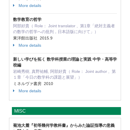
More details
数学教育の哲学
阿部好貴（ Role： Joint translator , 第1章「絶対主義者
の数学の哲学への批判，日本語版に向けて」）
東洋館出版社 2015.9
More details
新しい学びを拓く 数学科授業の理論と実践 中学・高等学
校編
岩崎秀樹, 真野祐輔, 阿部好貴（ Role： Joint author , 第
１章「今日の数学科の課題と展望」）
ミネルヴァ書房 2010
More details
MISC
菊池大麓『初等幾何学教科書』からみた論証指導の意義