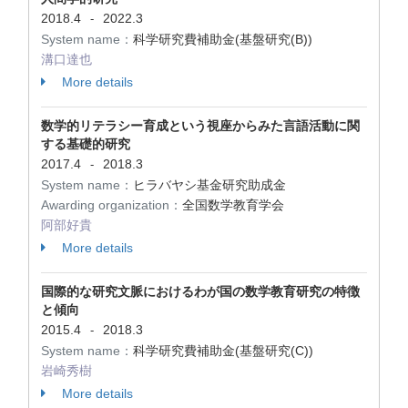
2018.4
2022.3
-
System name：
科学研究費補助金(基盤研究(B))
溝口達也
More details
数学的リテラシー育成という視座からみた言語活動に関
する基礎的研究
2017.4
2018.3
-
System name：
ヒラバヤシ基金研究助成金
Awarding organization：
全国数学教育学会
阿部好貴
More details
国際的な研究文脈におけるわが国の数学教育研究の特徴
と傾向
2015.4
2018.3
-
System name：
科学研究費補助金(基盤研究(C))
岩崎秀樹
More details