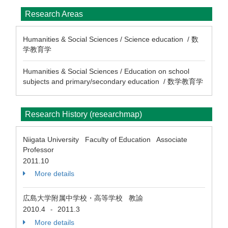
Research Areas
Humanities & Social Sciences / Science education / 数
学教育学
Humanities & Social Sciences / Education on school
subjects and primary/secondary education / 数学教育学
Research History (researchmap)
Niigata University Faculty of Education Associate
Professor
2011.10
More details
広島大学附属中学校・高等学校 教諭
2010.4
2011.3
-
More details