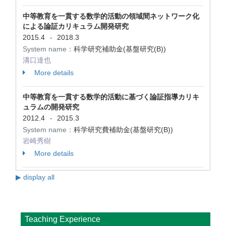
中等教育を一貫する数学的活動の領域間ネットワーク化
による論証カリキュラム開発研究
2015.4
2018.3
-
System name：
科学研究補助金(基盤研究(B))
溝口達也
More details
中等教育を一貫する数学的活動に基づく論証指導カリキ
ュラムの開発研究
2012.4
2015.3
-
System name：
科学研究費補助金(基盤研究(B))
岩崎秀樹
More details
▶ display all
Teaching Experience