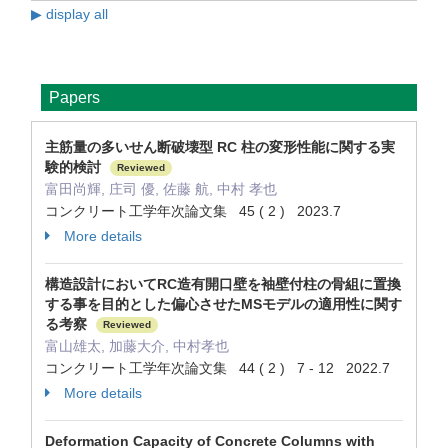
▶ display all
Papers
主筋量の多いせん断破壊型 RC 柱の変形性能に関する実
験的検討
Reviewed
富田尚輝, 庄司 優, 佐藤 航, 中村 孝也
コンクリート工学年次論文集 45 ( 2 ) 2023.7
More details
構造設計においてRC造有開口壁を袖壁付柱の骨組に置換
する事を目的とした偏心させたMSモデルの適用性に関す
る考察
Reviewed
富山雄太, 加藤大介, 中村孝也
コンクリート工学年次論文集 44 ( 2 ) 7 - 12 2022.7
More details
Deformation Capacity of Concrete Columns with