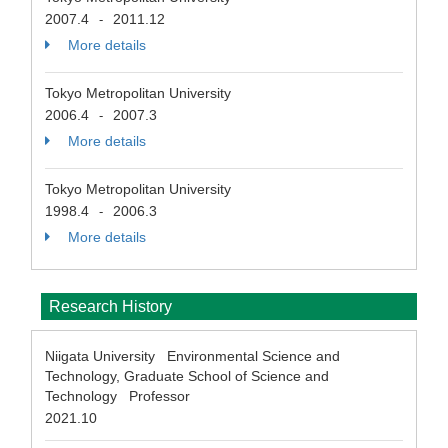
2007.4
2011.12
-
More details
Tokyo Metropolitan University
2006.4
2007.3
-
More details
Tokyo Metropolitan University
1998.4
2006.3
-
More details
Research History
Niigata University Environmental Science and
Technology, Graduate School of Science and
Technology Professor
2021.10