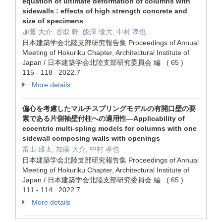
equation of ultimate deformation of columns with
sidewalls : effects of high strength concrete and
size of specimens
加藤 大介, 香取 幹, 飯澤 優大, 中村 孝也
日本建築学会北陸支部研究報告集 Proceedings of Annual
Meeting of Hokuriku Chapter, Architectural Institute of
Japan / 日本建築学会北陸支部研究委員会 編 ( 65 )
115 - 118 2022.7
More details
偏心を考慮したマルチスプリングモデルの有開口壁の要
素である片側袖壁付柱への適用性—Applicability of
eccentric multi-spling models for columns with one
sidewall composing walls with openings
富山 雄太, 加藤 大介, 中村 孝也
日本建築学会北陸支部研究報告集 Proceedings of Annual
Meeting of Hokuriku Chapter, Architectural Institute of
Japan / 日本建築学会北陸支部研究委員会 編 ( 65 )
111 - 114 2022.7
More details