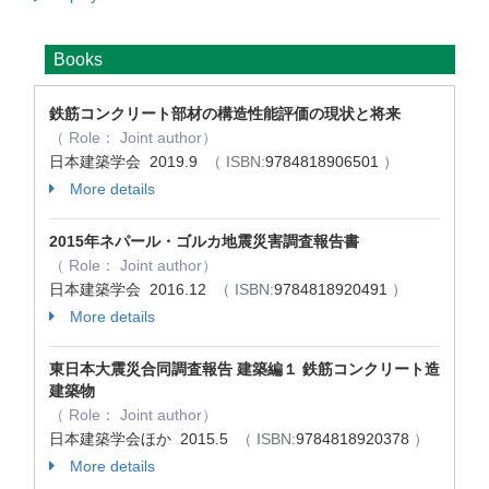
Books
鉄筋コンクリート部材の構造性能評価の現状と将来
（ Role： Joint author）
日本建築学会 2019.9
（ ISBN:
9784818906501
）
More details
2015年ネパール・ゴルカ地震災害調査報告書
（ Role： Joint author）
日本建築学会 2016.12
（ ISBN:
9784818920491
）
More details
東日本大震災合同調査報告 建築編１ 鉄筋コンクリート造
建築物
（ Role： Joint author）
日本建築学会ほか 2015.5
（ ISBN:
9784818920378
）
More details