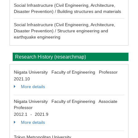
Social Infrastructure (Civil Engineering, Architecture,
Disaster Prevention) / Building structures and materials
Social Infrastructure (Civil Engineering, Architecture,
Disaster Prevention) / Structure engineering and
earthquake engineering
Research History (researchmap)
Niigata University Faculty of Engineering Professor
2021.10
More details
Niigata University Faculty of Engineering Associate
Professor
2012.1
2021.9
-
More details
Tokyo Metropolitan University