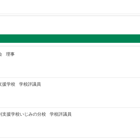
会 理事
支援学校 学校評議員
別支援学校いじみの分校 学校評議員