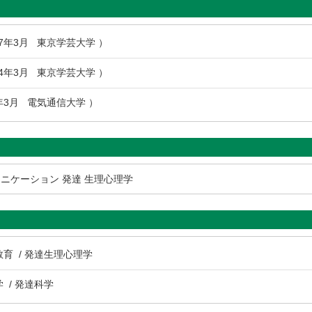
07年3月 東京学芸大学 ）
04年3月 東京学芸大学 ）
1年3月 電気通信大学 ）
ニケーション 発達 生理心理学
教育 / 発達生理心理学
 / 発達科学