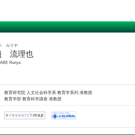
ベ ルリヤ
邉 流理也
ABE Ruriya
教育研究院 人文社会科学系 教育学系列 准教授
教育学部 教育科学講座 准教授