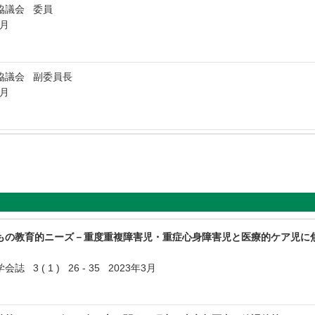
協議会 委員
3月
協議会 副委員長
3月
もの教育的ニーズ－重度重複障害児・重症心身障害児と医療的ケア児に
3 ( 1 ) 26 - 35 2023年3月