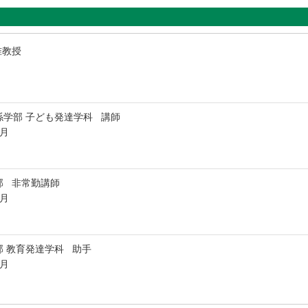
准教授
係学部 子ども発達学科 講師
3月
部 非常勤講師
3月
 教育発達学科 助手
3月