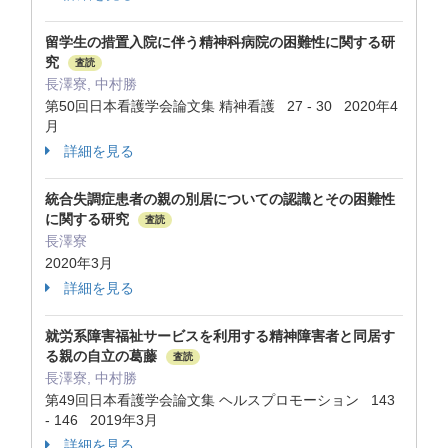
留学生の措置入院に伴う精神科病院の困難性に関する研
究
査読
長澤寮, 中村勝
第50回日本看護学会論文集 精神看護 27 - 30 2020年4
月
詳細を見る
統合失調症患者の親の別居についての認識とその困難性
に関する研究
査読
長澤寮
2020年3月
詳細を見る
就労系障害福祉サービスを利用する精神障害者と同居す
る親の自立の葛藤
査読
長澤寮, 中村勝
第49回日本看護学会論文集 ヘルスプロモーション 143
- 146 2019年3月
詳細を見る