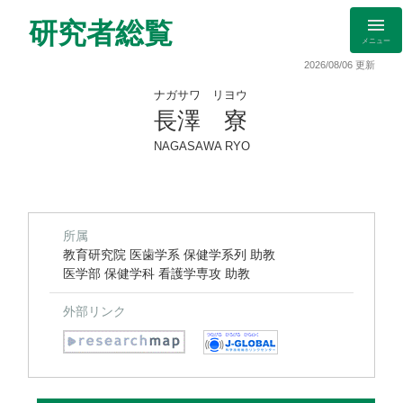
研究者総覧
メニュー
2026/08/06 更新
ナガサワ リヨウ
長澤 寮
NAGASAWA RYO
所属
教育研究院 医歯学系 保健学系列 助教
医学部 保健学科 看護学専攻 助教
外部リンク