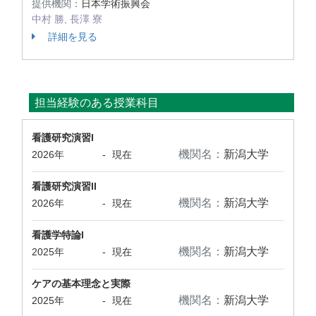
提供機関：
日本学術振興会
中村 勝, 長澤 寮
詳細を見る
担当経験のある授業科目
看護研究演習I
機関名：
新潟大学
2026年
-
現在
看護研究演習II
機関名：
新潟大学
2026年
-
現在
看護学特論I
機関名：
新潟大学
2025年
-
現在
ケアの基本理念と実際
機関名：
新潟大学
2025年
-
現在