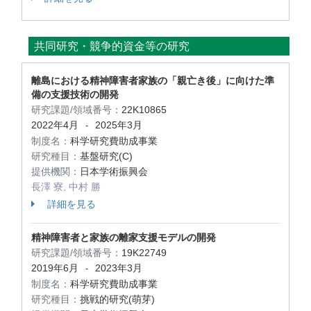
共同研究・競争的資金等の研究
離島における精神障害者家族の「親亡き後」に向けた準
備の支援技術の開発
研究課題/領域番号：
22K10865
2022年4月
2025年3月
-
制度名：
科学研究費助成事業
研究種目：
基盤研究(C)
提供機関：
日本学術振興会
長澤 寮, 中村 勝
詳細を見る
精神障害者と家族の離家支援モデルの開発
研究課題/領域番号：
19K22749
2019年6月
2023年3月
-
制度名：
科学研究費助成事業
研究種目：
挑戦的研究(萌芽)