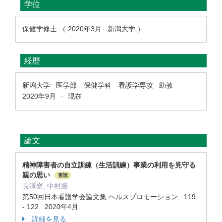
学位
保健学修士 （ 2020年3月 新潟大学 ）
経歴
新潟大学 医学部 保健学科 看護学専攻 助教
2020年9月
現在
-
論文
精神障害者の自立訓練（生活訓練）事業の利用を見守る
親の思い
査読
長澤寮, 中村勝
第50回日本看護学会論文集 ヘルスプロモーション 119
- 122 2020年4月
詳細を見る