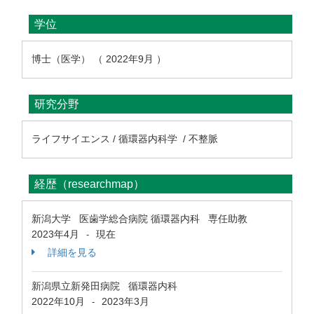
学位
博士（医学） （ 2022年9月 ）
研究分野
ライフサイエンス / 循環器内科学 / 不整脈
経歴（researchmap）
新潟大学 医歯学総合病院 循環器内科 専任助教
2023年4月
現在
-
詳細を見る
新潟県立新発田病院 循環器内科
2022年10月
2023年3月
-