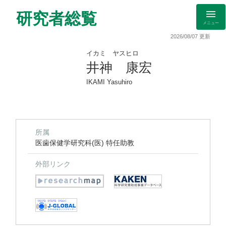
研究者総覧
メニュー
2026/08/07 更新
イカミ ヤスヒロ
井神 康宏
IKAMI Yasuhiro
所属
医歯保健学研究科(医) 特任助教
外部リンク