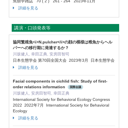
魚類学雑誌 70 ( 2 ) 261 - 264 2023年11月
詳細を見る
講演・口頭発表等
協同繁殖魚<i>N.pulcher</i>の顔の模様は稚魚からヘル
パーへの移行期に発達するか？
川坂健人, 幸田正典, 安房田智司
日本生態学会 第70回全国大会 2023年3月 日本生態学会
詳細を見る
Facial components in cichlid fish: Study of first-
order relations information
国際会議
川坂健人, 安房田智司, 幸田正典
International Society for Behavioral Ecology Congress
2022 2022年7月 International Society for Behavioral
Ecology
詳細を見る