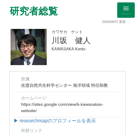
研究者総覧
メニュー
2026/08/07 更新
カワサカ ケント
川坂 健人
KAWASAKA Kento
所属
佐渡自然共生科学センター 海洋領域 特任助教
ホームページ
https://sites.google.com/view/k-kawasakas-
website/
▶ researchmapのプロフィールを表示
外部リンク