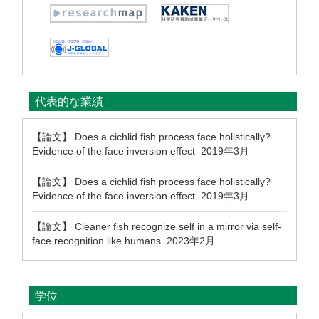
代表的な業績
【論文】 Does a cichlid fish process face holistically?
Evidence of the face inversion effect 2019年3月
【論文】 Does a cichlid fish process face holistically?
Evidence of the face inversion effect 2019年3月
【論文】 Cleaner fish recognize self in a mirror via self-
face recognition like humans 2023年2月
学位