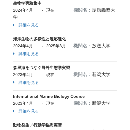
生物学実験集中
機関名：
慶應義塾大
2024年4月
-
現在
学
詳細を見る
海洋生物の多様性と適応進化
機関名：
放送大学
2024年4月
-
2025年3月
詳細を見る
森里海をつなぐ野外生態学実習
機関名：
新潟大学
2023年4月
-
現在
詳細を見る
International Marine Biology Course
機関名：
新潟大学
2023年4月
-
現在
詳細を見る
動物発生／行動学臨海実習