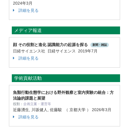
2024年3月
詳細を見る
メディア報道
顔 その役割と進化 認識能力の起源を探る
新聞・雑誌
日経サイエンス社 日経サイエンス 2019年7月
詳細を見る
学術貢献活動
魚類行動生態学における野外観察と室内実験の統合：方
法論的課題と展望
役割：
企画立案・運営等
近藤湧生, 川坂健人, 佐藤駿 （ 京都大学 ）
2026年3月
詳細を見る