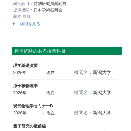
研究種目：
特別研究員奨励費
提供機関：
日本学術振興会
藤本 悠輝
詳細を見る
担当経験のある授業科目
理学基礎演習
機関名：
新潟大学
2026年
-
現在
原子核物理学
機関名：
新潟大学
2026年
-
現在
現代物理学セミナーB
機関名：
新潟大学
2026年
-
現在
量子研究の最前線