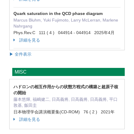
Quark saturation in the QCD phase diagram
Marcus Bluhm, Yuki Fujimoto, Larry McLerran, Marlene
Nahrgang
Phys.Rev.C 111 ( 4 ) 044914 - 044914 2025年4月
詳細を見る
▶ 全件表示
MISC
ハドロンの相互作用からの状態方程式の構築と超原子核
の開始
藤本悠輝, 福嶋健二, 日高義将, 日高義将, 日高義将, 平口
敦基, 飯田圭
日本物理学会講演概要集(CD-ROM) 76 ( 2 ) 2021年
詳細を見る