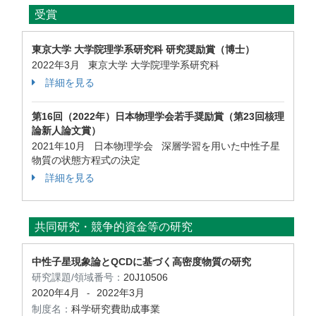
受賞
東京大学 大学院理学系研究科 研究奨励賞（博士）
2022年3月 東京大学 大学院理学系研究科
詳細を見る
第16回（2022年）日本物理学会若手奨励賞（第23回核理
論新人論文賞）
2021年10月 日本物理学会 深層学習を用いた中性子星
物質の状態方程式の決定
詳細を見る
共同研究・競争的資金等の研究
中性子星現象論とQCDに基づく高密度物質の研究
研究課題/領域番号：
20J10506
2020年4月
2022年3月
-
制度名：
科学研究費助成事業