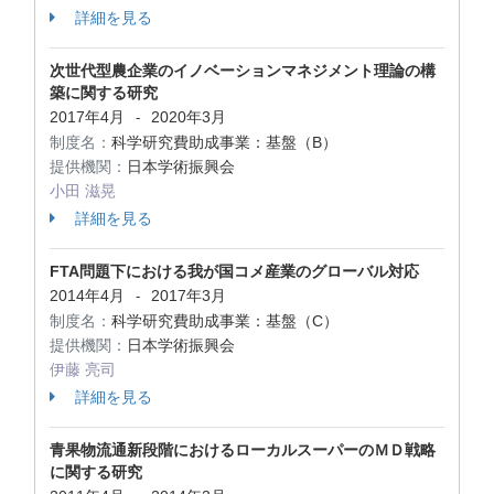
詳細を見る
次世代型農企業のイノベーションマネジメント理論の構
築に関する研究
2017年4月
2020年3月
-
制度名：
科学研究費助成事業：基盤（B）
提供機関：
日本学術振興会
小田 滋晃
詳細を見る
FTA問題下における我が国コメ産業のグローバル対応
2014年4月
2017年3月
-
制度名：
科学研究費助成事業：基盤（C）
提供機関：
日本学術振興会
伊藤 亮司
詳細を見る
青果物流通新段階におけるローカルスーパーのＭＤ戦略
に関する研究