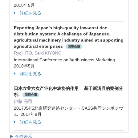
2018年5月
詳細を見る
Exporting Japan's high-quality low-cost rice
distribution system: A challenge of Japanese
agricultural machinery industry aimed at supporting
agricultural enterprises
国際会議
Ryoji ITO, Seiki KIYONO
International Conference on Agribusiness Marketing
2018年5月
詳細を見る
日本农业六次产业化中农协的作用 —基于新泻县的案例分
析-
国際会議
伊藤 亮司
2017JSPS北京研究連絡センター・CASS共同シンポジウ
ム 2017年8月
詳細を見る
▶ 全件表示