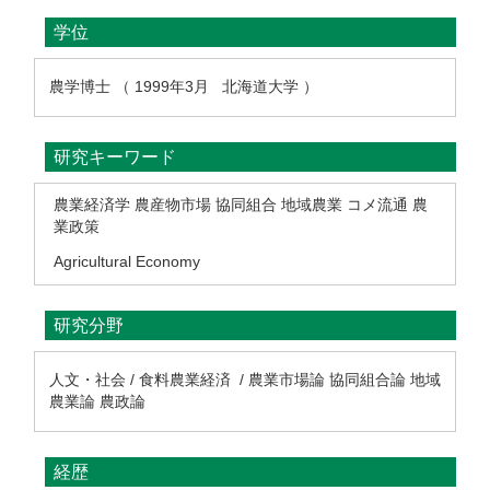
学位
農学博士 （ 1999年3月 北海道大学 ）
研究キーワード
農業経済学 農産物市場 協同組合 地域農業 コメ流通 農
業政策
Agricultural Economy
研究分野
人文・社会 / 食料農業経済 / 農業市場論 協同組合論 地域
農業論 農政論
経歴