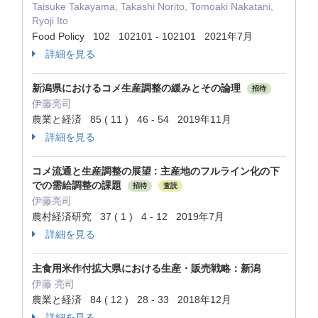
Taisuke Takayama, Takashi Norito, Tomoaki Nakatani,
Ryoji Ito
Food Policy 102 102101 - 102101 2021年7月
詳細を見る
新潟県におけるコメ生産調整の緩みとその論理
招待
伊藤亮司
農業と経済 85 ( 11 ) 46 - 54 2019年11月
詳細を見る
コメ流通と生産調整の展望 : 主産地のフルライン化の下
での需給調整の課題
招待
査読
伊藤亮司
農村経済研究 37 ( 1 ) 4 - 12 2019年7月
詳細を見る
主食用米作付拡大県における生産・販売戦略：新潟
伊藤 亮司
農業と経済 84 ( 12 ) 28 - 33 2018年12月
詳細を見る