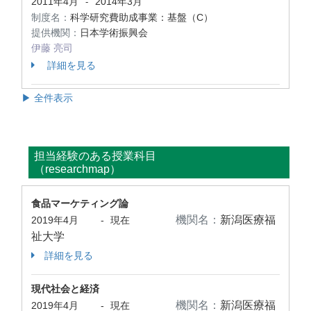
2011年4月
2014年3月
-
制度名：
科学研究費助成事業：基盤（C）
提供機関：
日本学術振興会
伊藤 亮司
詳細を見る
▶ 全件表示
担当経験のある授業科目
（researchmap）
食品マーケティング論
機関名：
新潟医療福
2019年4月
-
現在
祉大学
詳細を見る
現代社会と経済
機関名：
新潟医療福
2019年4月
-
現在