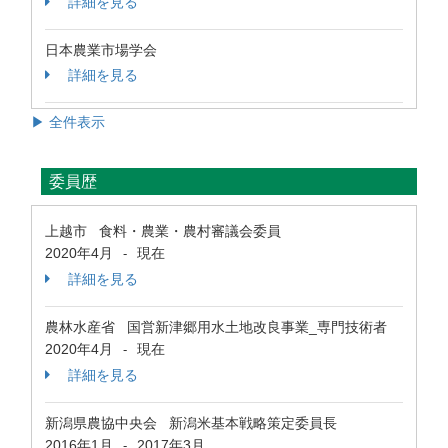
詳細を見る
日本農業市場学会
詳細を見る
▶ 全件表示
委員歴
上越市 食料・農業・農村審議会委員
2020年4月
現在
-
詳細を見る
農林水産省 国営新津郷用水土地改良事業_専門技術者
2020年4月
現在
-
詳細を見る
新潟県農協中央会 新潟米基本戦略策定委員長
2016年1月
2017年3月
-