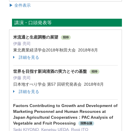
▶ 全件表示
講演・口頭発表等
米流通と生産調整の展望
招待
伊藤 亮司
東北農業経済学会2018年秋田大会 2018年8月
詳細を見る
世界を目指す新潟清酒の実力とその基盤
招待
伊藤 亮司
日本地すべり学会 第57 回研究発表会 2018年8月
詳細を見る
Factors Contributing to Growth and Development of
Marketing Personnel and Human Resources at
Japan Agricultural Cooperatives：PAC Analysis of
Vegetable and Fruit Processing
国際会議
Seiki KIYONO, Kenetsu UEDA, Ryoji ITO