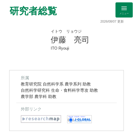
研究者総覧
メニュー
2026/08/07 更新
イトウ リョウジ
伊藤 亮司
ITO Ryouji
所属
教育研究院 自然科学系 農学系列 助教
自然科学研究科 生命・食料科学専攻 助教
農学部 農学科 助教
外部リンク