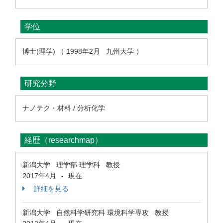
学位
博士(理学) （ 1998年2月 九州大学 ）
研究分野
ナノテク・材料 / 分析化学
経歴（researchmap）
新潟大学 理学部 理学科 教授
2017年4月
現在
-
詳細を見る
新潟大学 自然科学研究科 環境科学専攻 教授