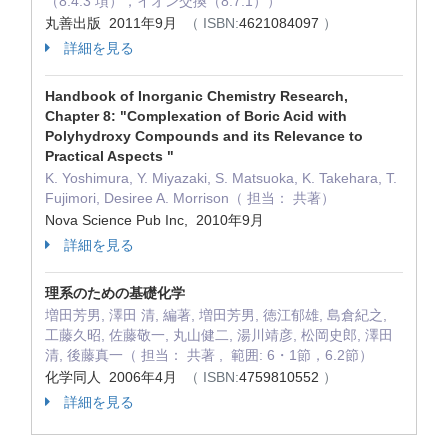
（8.4.3 項），イオン交換（8.7.1））
丸善出版 2011年9月
（ ISBN:
4621084097
）
詳細を見る
Handbook of Inorganic Chemistry Research,
Chapter 8: "Complexation of Boric Acid with
Polyhydroxy Compounds and its Relevance to
Practical Aspects "
K. Yoshimura, Y. Miyazaki, S. Matsuoka, K. Takehara, T.
Fujimori, Desiree A. Morrison（ 担当： 共著）
Nova Science Pub Inc, 2010年9月
詳細を見る
理系のための基礎化学
増田芳男, 澤田 清, 編著, 増田芳男, 徳江郁雄, 島倉紀之,
工藤久昭, 佐藤敬一, 丸山健二, 湯川靖彦, 松岡史郎, 澤田
清, 後藤真一（ 担当： 共著 , 範囲: 6・1節，6.2節）
化学同人 2006年4月
（ ISBN:
4759810552
）
詳細を見る