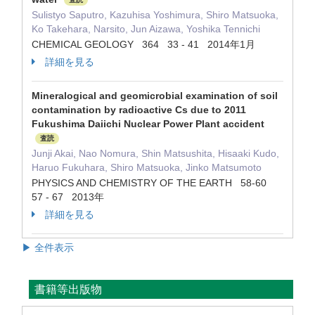
Sulistyo Saputro, Kazuhisa Yoshimura, Shiro Matsuoka,
Ko Takehara, Narsito, Jun Aizawa, Yoshika Tennichi
CHEMICAL GEOLOGY 364 33 - 41 2014年1月
詳細を見る
Mineralogical and geomicrobial examination of soil
contamination by radioactive Cs due to 2011
Fukushima Daiichi Nuclear Power Plant accident
査読
Junji Akai, Nao Nomura, Shin Matsushita, Hisaaki Kudo,
Haruo Fukuhara, Shiro Matsuoka, Jinko Matsumoto
PHYSICS AND CHEMISTRY OF THE EARTH 58-60
57 - 67 2013年
詳細を見る
▶ 全件表示
書籍等出版物