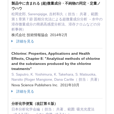
製品中に含まれる (超)微量成分・不純物の同定・定量ノ
ウハウ
松岡史郎, Sarenqiqige, 吉村和久（ 担当： 共著 , 範囲:
第１章第７節 固相分光法による超微量成分分析 －水中の
溶存微量成分の簡易高感度分析法、溶存クロムなどの分
析事例）
株式会社 技術情報協会 2014年2月
詳細を見る
Chlorine: Properties, Applications and Health
Effects, Chapter 8: "Analytical methods of chlorine
and the substances produced by the chlorine
treatments"
S. Saputro, K. Yoshimura, K. Takehara, S. Matsuoka,
Narsito (Roger Mangione, Dana Carlile（ 担当： 共著）
Nova Science Publishers Inc. 2011年10月
詳細を見る
分析化学便覧（改訂第６版）
日本分析化学会編（ 担当： 共著 , 範囲: 吸光光度法