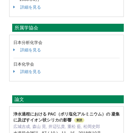
詳細を見る
所属学協会
日本分析化学会
詳細を見る
日本化学会
詳細を見る
論文
浄水過程における PAC（ポリ塩化アルミニウム）の 凝集
に及ぼすイオン状シリカの影響
査読
広城吉成, 森山 晃, 井辺弘貴, 重松 藍, 松岡史郎