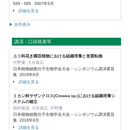
589 - 589 2007年9月
詳細を見る
▶ 全件表示
講演・口頭発表等
ユリ科花き園芸植物における組織培養と形質転換
中野優, 大谷真広
日本植物細胞分子生物学会大会・シンポジウム講演要旨
集 2018年8月
詳細を見る
ミカン科サザンクロス(Crowea sp.)における組織培養シ
ステムの確立
稲村俊哉, 大谷真広, 中野優
日本植物細胞分子生物学会大会・シンポジウム講演要旨
集 2018年8月
詳細を見る