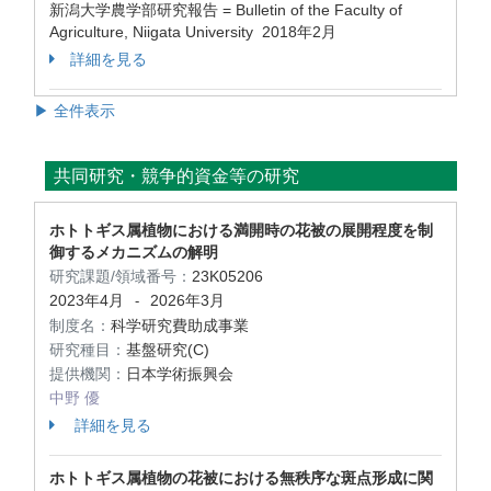
新潟大学農学部研究報告 = Bulletin of the Faculty of
Agriculture, Niigata University 2018年2月
詳細を見る
▶ 全件表示
共同研究・競争的資金等の研究
ホトトギス属植物における満開時の花被の展開程度を制
御するメカニズムの解明
研究課題/領域番号：
23K05206
2023年4月
2026年3月
-
制度名：
科学研究費助成事業
研究種目：
基盤研究(C)
提供機関：
日本学術振興会
中野 優
詳細を見る
ホトトギス属植物の花被における無秩序な斑点形成に関