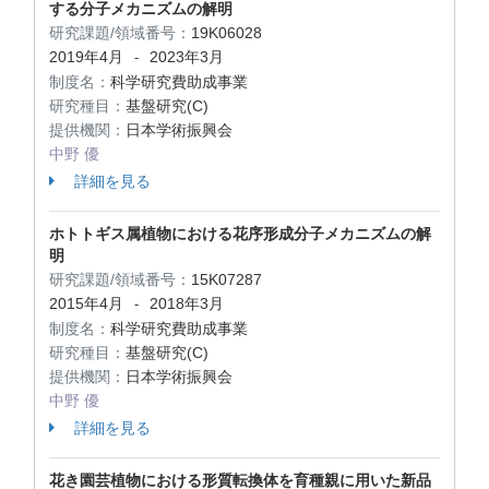
する分子メカニズムの解明
研究課題/領域番号：
19K06028
2019年4月
2023年3月
-
制度名：
科学研究費助成事業
研究種目：
基盤研究(C)
提供機関：
日本学術振興会
中野 優
詳細を見る
ホトトギス属植物における花序形成分子メカニズムの解
明
研究課題/領域番号：
15K07287
2015年4月
2018年3月
-
制度名：
科学研究費助成事業
研究種目：
基盤研究(C)
提供機関：
日本学術振興会
中野 優
詳細を見る
花き園芸植物における形質転換体を育種親に用いた新品