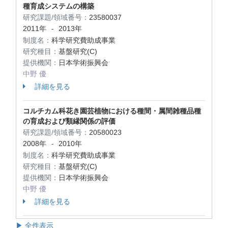
種育成システムの構築
研究課題/領域番号：
23580037
2011年
2013年
-
制度名：
科学研究費助成事業
研究種目：
基盤研究(C)
提供機関：
日本学術振興会
中野 優
詳細を見る
コルチカム科花き園芸植物における種間・属間雑種品種
の育成および類縁関係の評価
研究課題/領域番号：
20580023
2008年
2010年
-
制度名：
科学研究費助成事業
研究種目：
基盤研究(C)
提供機関：
日本学術振興会
中野 優
詳細を見る
▶ 全件表示