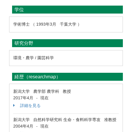
学位
学術博士 （ 1993年3月 千葉大学 ）
研究分野
環境・農学 / 園芸科学
経歴（researchmap）
新潟大学 農学部 農学科 教授
2017年4月
現在
-
詳細を見る
新潟大学 自然科学研究科 生命・食料科学専攻 准教授
2004年4月
現在
-