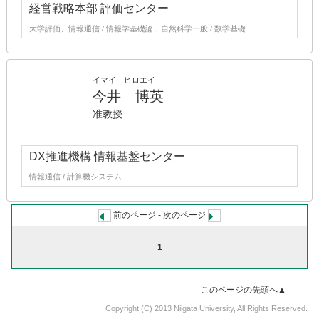
経営戦略本部 評価センター
大学評価、情報通信 / 情報学基礎論、自然科学一般 / 数学基礎
イマイ ヒロエイ
今井 博英
准教授
DX推進機構 情報基盤センター
情報通信 / 計算機システム
前のページ - 次のページ
1
このページの先頭へ▲
Copyright (C) 2013 Niigata University, All Rights Reserved.