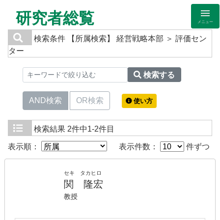
研究者総覧
メニュー
検索条件
【所属検索】 経営戦略本部 ＞ 評価セン
ター
検索する
AND検索
OR検索
使い方
検索結果
2件中1-2件目
表示順：
表示件数：
件ずつ
セキ タカヒロ
関 隆宏
教授