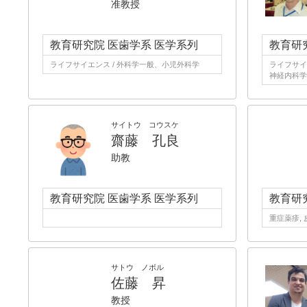
准教授
教育研究院 医歯学系 医学系列
教育研
ライフサイエンス / 外科学一般、小児外科学
ライフサイ
神経内科学
サイトウ コウスケ
齋藤 孔良
助教
教育研究院 医歯学系 医学系列
教育研
重症薬疹,
サトウ ノボル
佐藤 昇
教授