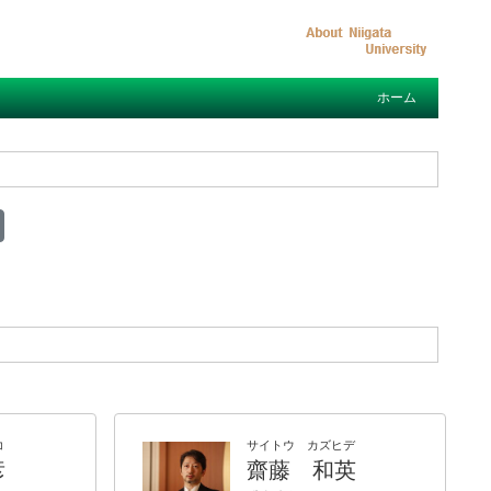
ホーム
コ
サイトウ カズヒデ
彦
齋藤 和英