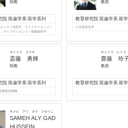
助教
教授
究院 医歯学系 医学系列
教育研究院 医歯学系 医
エンス / 法医学、ライフサイエンス /
小児感染症学
、ライフサイエンス / 基盤脳科学
サイトウ ユウキ
サイトウ レイコ
斎藤 勇輝
齋藤 玲
助教
教授
究院 医歯学系 医学系列
教育研究院 医歯学系 医
 皮膚悪性腫瘍
サメヒ アリ ガド フセイニ
SAMEH ALY GAD
HUSSEIN