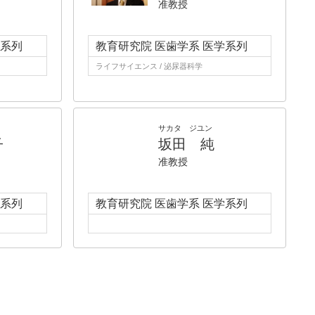
准教授
学系列
教育研究院 医歯学系 医学系列
ライフサイエンス / 泌尿器科学
サカタ ジユン
子
坂田 純
准教授
学系列
教育研究院 医歯学系 医学系列