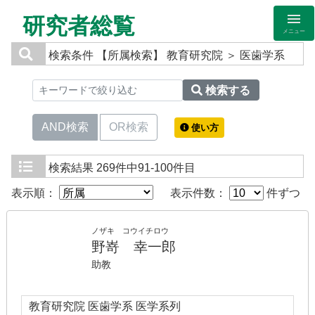
研究者総覧
メニュー
検索条件
【所属検索】 教育研究院 ＞ 医歯学系
検索する
AND検索
OR検索
使い方
検索結果
269件中91-100件目
表示順：
表示件数：
件ずつ
ノザキ コウイチロウ
野嵜 幸一郎
助教
教育研究院 医歯学系 医学系列