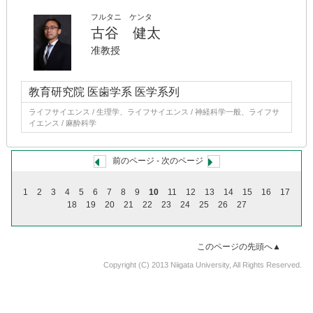
フルタニ ケンタ
古谷 健太
准教授
教育研究院 医歯学系 医学系列
ライフサイエンス / 生理学、ライフサイエンス / 神経科学一般、ライフサ
イエンス / 麻酔科学
前のページ
-
次のページ
1
2
3
4
5
6
7
8
9
10
11
12
13
14
15
16
17
18
19
20
21
22
23
24
25
26
27
このページの先頭へ▲
Copyright (C) 2013 Niigata University, All Rights Reserved.