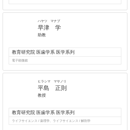
ハヤツ マナブ
早津 学
助教
教育研究院 医歯学系 医学系列
電子顕微鏡
ヒラシマ マサノリ
平島 正則
教授
教育研究院 医歯学系 医学系列
ライフサイエンス / 薬理学、ライフサイエンス / 解剖学