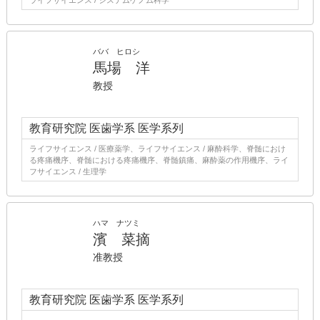
ライフサイエンス / システムゲノム科学
ババ ヒロシ
馬場 洋
教授
教育研究院 医歯学系 医学系列
ライフサイエンス / 医療薬学、ライフサイエンス / 麻酔科学、脊髄におけ
る疼痛機序、脊髄における疼痛機序、脊髄鎮痛、麻酔薬の作用機序、ライ
フサイエンス / 生理学
ハマ ナツミ
濱 菜摘
准教授
教育研究院 医歯学系 医学系列