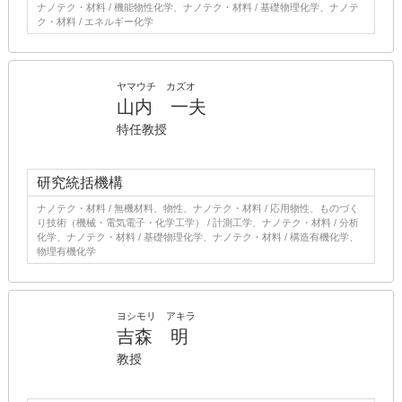
ナノテク・材料 / 機能物性化学、ナノテク・材料 / 基礎物理化学、ナノテ
ク・材料 / エネルギー化学
ヤマウチ カズオ
山内 一夫
特任教授
研究統括機構
ナノテク・材料 / 無機材料、物性、ナノテク・材料 / 応用物性、ものづく
り技術（機械・電気電子・化学工学） / 計測工学、ナノテク・材料 / 分析
化学、ナノテク・材料 / 基礎物理化学、ナノテク・材料 / 構造有機化学、
物理有機化学
ヨシモリ アキラ
吉森 明
教授