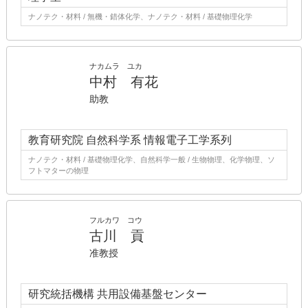
ナノテク・材料 / 無機・錯体化学、ナノテク・材料 / 基礎物理化学
ナカムラ ユカ
中村 有花
助教
教育研究院 自然科学系 情報電子工学系列
ナノテク・材料 / 基礎物理化学、自然科学一般 / 生物物理、化学物理、ソ
フトマターの物理
フルカワ コウ
古川 貢
准教授
研究統括機構 共用設備基盤センター