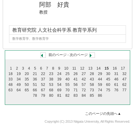
阿部 好貴
教授
教育研究院 人文社会科学系 教育学系列
数学教育学、数学教育学
前のページ
-
次のページ
1
2
3
4
5
6
7
8
9
10
11
12
13
14
15
16
17
18
19
20
21
22
23
24
25
26
27
28
29
30
31
32
33
34
35
36
37
38
39
40
41
42
43
44
45
46
47
48
49
50
51
52
53
54
55
56
57
58
59
60
61
62
63
64
65
66
67
68
69
70
71
72
73
74
75
76
77
78
79
80
81
82
83
84
85
86
このページの先頭へ▲
Copyright (C) 2013 Niigata University, All Rights Reserved.