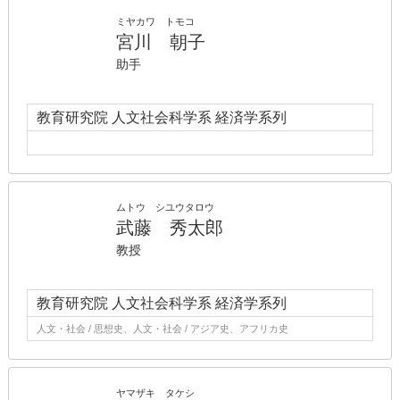
ミヤカワ トモコ
宮川 朝子
助手
教育研究院 人文社会科学系 経済学系列
ムトウ シユウタロウ
武藤 秀太郎
教授
教育研究院 人文社会科学系 経済学系列
人文・社会 / 思想史、人文・社会 / アジア史、アフリカ史
ヤマザキ タケシ