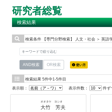
研究者総覧
検索結果
検索条件
【専門分野検索】 人文・社会 ＞ 英語
AND検索
OR検索
使い方
検索結果
5件中1-5件目
表示順：
表示件数：
件ず
オオタケ ヨシオ
大竹 芳夫