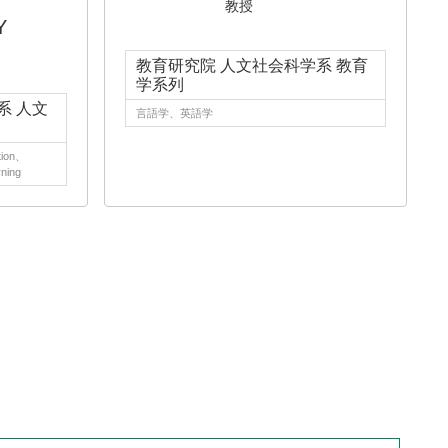
教授
RY
教育研究院 人文社会科学系 教育
学系列
系 人文
言語学、英語学
tion、
ning