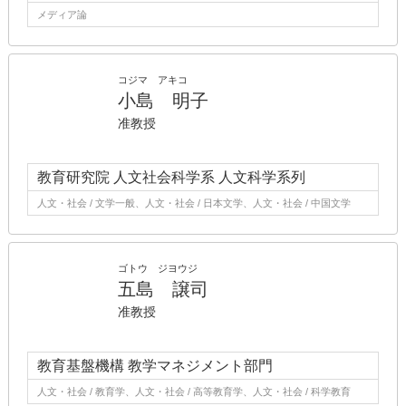
メディア論
コジマ アキコ
小島 明子
准教授
教育研究院 人文社会科学系 人文科学系列
人文・社会 / 文学一般、人文・社会 / 日本文学、人文・社会 / 中国文学
ゴトウ ジヨウジ
五島 譲司
准教授
教育基盤機構 教学マネジメント部門
人文・社会 / 教育学、人文・社会 / 高等教育学、人文・社会 / 科学教育