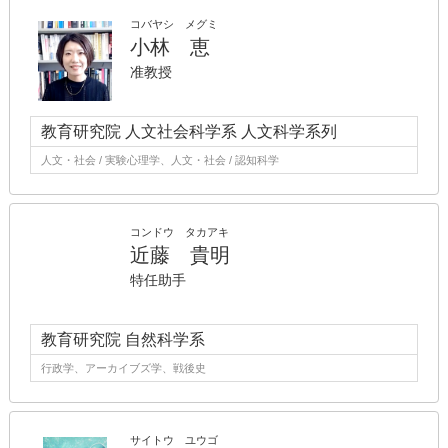
コバヤシ メグミ
小林 恵
准教授
教育研究院 人文社会科学系 人文科学系列
人文・社会 / 実験心理学、人文・社会 / 認知科学
コンドウ タカアキ
近藤 貴明
特任助手
教育研究院 自然科学系
行政学、アーカイブズ学、戦後史
サイトウ ユウゴ