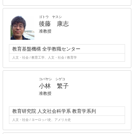
ゴトウ ヤスシ
後藤 康志
准教授
教育基盤機構 全学教職センター
人文・社会 / 教育工学、人文・社会 / 教育学
コバヤシ シゲコ
小林 繁子
准教授
教育研究院 人文社会科学系 教育学系列
人文・社会 / ヨーロッパ史、アメリカ史