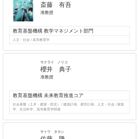
斎藤 有吾
准教授
教育基盤機構 教学マネジメント部門
人文・社会 / 高等教育学
サクライ ノリコ
櫻井 典子
准教授
教育基盤機構 未来教育推進コア
社会基盤（土木・建築・防災） / 建築計画、都市計画、人文・社会 / 家政
学、生活科学、高等教育学関連
サトウ タカシ
佐藤 隆