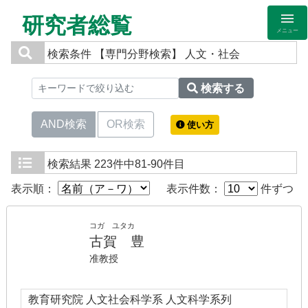
研究者総覧
メニュー
検索条件
【専門分野検索】 人文・社会
検索する
AND検索
OR検索
使い方
検索結果
223件中81-90件目
表示順：
表示件数：
件ずつ
コガ ユタカ
古賀 豊
准教授
教育研究院 人文社会科学系 人文科学系列