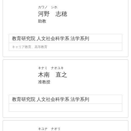
カワノ シホ
河野 志穂
助教
教育研究院 人文社会科学系 法学系列
キャリア教育、高等教育
キナミ ナオユキ
木南 直之
准教授
教育研究院 人文社会科学系 法学系列
キユナ ナオリ