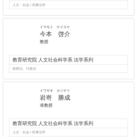
人文・社会 / 刑事法学
イマモト ケイスケ
今本 啓介
教授
教育研究院 人文社会科学系 法学系列
租税法、行政法
イワサキ カツナリ
岩嵜 勝成
准教授
教育研究院 人文社会科学系 法学系列
人文・社会 / 民事法学