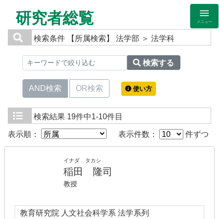
研究者総覧
メニュー
検索条件
【所属検索】 法学部 ＞ 法学科
検索する
AND検索
OR検索
使い方
検索結果
19件中1-10件目
表示順：
表示件数：
件ずつ
イナダ タカシ
稲田 隆司
教授
教育研究院 人文社会科学系 法学系列