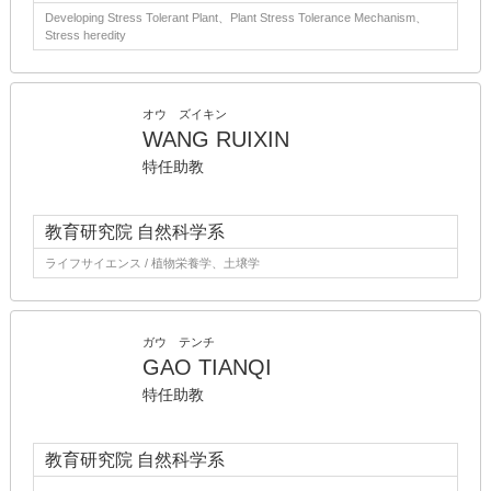
Developing Stress Tolerant Plant、Plant Stress Tolerance Mechanism、
Stress heredity
オウ ズイキン
WANG RUIXIN
特任助教
教育研究院 自然科学系
ライフサイエンス / 植物栄養学、土壌学
ガウ テンチ
GAO TIANQI
特任助教
教育研究院 自然科学系