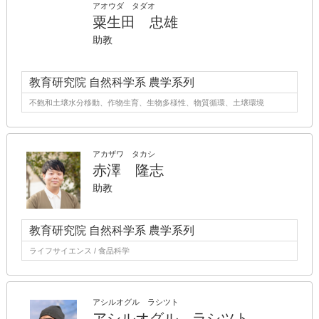
アオウダ タダオ
粟生田 忠雄
助教
教育研究院 自然科学系 農学系列
不飽和土壌水分移動、作物生育、生物多様性、物質循環、土壌環境
アカザワ タカシ
赤澤 隆志
助教
教育研究院 自然科学系 農学系列
ライフサイエンス / 食品科学
アシルオグル ラシツト
アシルオグル ラシツト