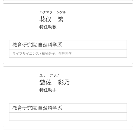
ハナマタ シゲル
花俣 繁
特任助教
教育研究院 自然科学系
ライフサイエンス / 植物分子、生理科学
ユサ アヤノ
遊佐 彩乃
特任助手
教育研究院 自然科学系