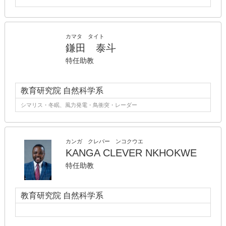
カマタ タイト
鎌田 泰斗
特任助教
教育研究院 自然科学系
シマリス・冬眠、風力発電・鳥衝突・レーダー
カンガ クレバー ンコクウエ
KANGA CLEVER NKHOKWE
特任助教
教育研究院 自然科学系