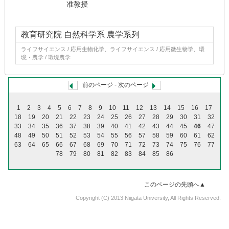
准教授
教育研究院 自然科学系 農学系列
ライフサイエンス / 応用生物化学、ライフサイエンス / 応用微生物学、環
境・農学 / 環境農学
前のページ
-
次のページ
1
2
3
4
5
6
7
8
9
10
11
12
13
14
15
16
17
18
19
20
21
22
23
24
25
26
27
28
29
30
31
32
33
34
35
36
37
38
39
40
41
42
43
44
45
46
47
48
49
50
51
52
53
54
55
56
57
58
59
60
61
62
63
64
65
66
67
68
69
70
71
72
73
74
75
76
77
78
79
80
81
82
83
84
85
86
このページの先頭へ▲
Copyright (C) 2013 Niigata University, All Rights Reserved.