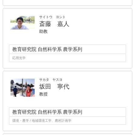
サイトウ ヨシト
斎藤 嘉人
助教
教育研究院 自然科学系 農学系列
応用光学
サカタ ヤスヨ
坂田 寧代
教授
教育研究院 自然科学系 農学系列
環境・農学 / 地域環境工学、農村計画学