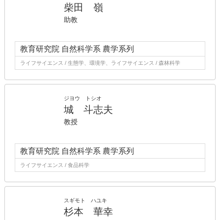
柴田 嶺
助教
教育研究院 自然科学系 農学系列
ライフサイエンス / 生態学、環境学、ライフサイエンス / 森林科学
ジヨウ トシオ
城 斗志夫
教授
教育研究院 自然科学系 農学系列
ライフサイエンス / 食品科学
スギモト ハユキ
杉本 華幸