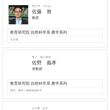
サトウ ツトム
佐藤 努
教授
教育研究院 自然科学系 農学系列
生合成
サノ ヨシタカ
佐野 義孝
准教授
教育研究院 自然科学系 農学系列
環境・農学 / 植物保護科学
シバタ レイ