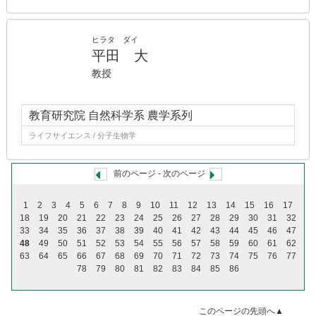
ヒラタ ダイ
平田 大
教授
教育研究院 自然科学系 農学系列
ライフサイエンス / 分子生物学
前のページ
-
次のページ
1
2
3
4
5
6
7
8
9
10
11
12
13
14
15
16
17
18
19
20
21
22
23
24
25
26
27
28
29
30
31
32
33
34
35
36
37
38
39
40
41
42
43
44
45
46
47
48
49
50
51
52
53
54
55
56
57
58
59
60
61
62
63
64
65
66
67
68
69
70
71
72
73
74
75
76
77
78
79
80
81
82
83
84
85
86
このページの先頭へ▲