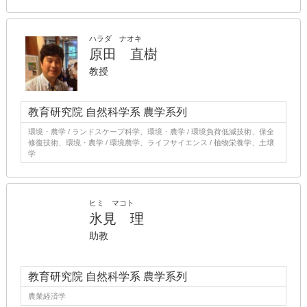
ハラダ ナオキ
原田 直樹
教授
教育研究院 自然科学系 農学系列
環境・農学 / ランドスケープ科学、環境・農学 / 環境負荷低減技術、保全
修復技術、環境・農学 / 環境農学、ライフサイエンス / 植物栄養学、土壌
学
ヒミ マコト
氷見 理
助教
教育研究院 自然科学系 農学系列
農業経済学