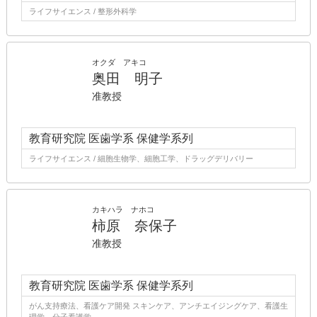
ライフサイエンス / 整形外科学
オクダ アキコ
奥田 明子
准教授
教育研究院 医歯学系 保健学系列
ライフサイエンス / 細胞生物学、細胞工学、ドラッグデリバリー
カキハラ ナホコ
柿原 奈保子
准教授
教育研究院 医歯学系 保健学系列
がん支持療法、看護ケア開発 スキンケア、アンチエイジングケア、看護生