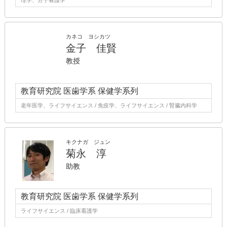
理学、分子看護学
カネコ ヨシカツ
金子 佳賢
教授
教育研究院 医歯学系 保健学系列
老年医学、ライフサイエンス / 免疫学、ライフサイエンス / 腎臓内科学
キクナガ ジュン
菊永 淳
助教
教育研究院 医歯学系 保健学系列
ライフサイエンス / 臨床看護学