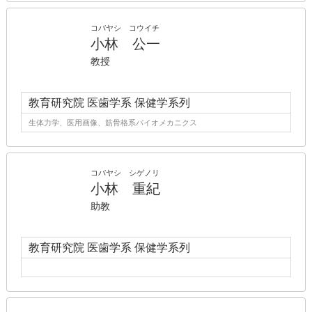
コバヤシ コウイチ
小林 公一
教授
教育研究院 医歯学系 保健学系列
生体力学、医用画像、筋骨格系バイオメカニクス
コバヤシ シゲノリ
小林 重紀
助教
教育研究院 医歯学系 保健学系列