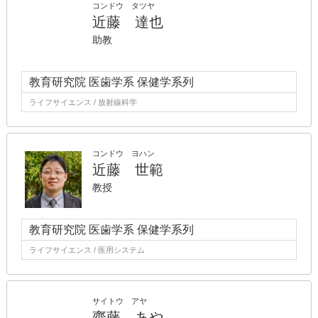
コンドウ タツヤ
近藤 達也
助教
教育研究院 医歯学系 保健学系列
ライフサイエンス / 放射線科学
コンドウ ヨハン
近藤 世範
教授
教育研究院 医歯学系 保健学系列
ライフサイエンス / 医用システム
サイトウ アヤ
齋藤 あや